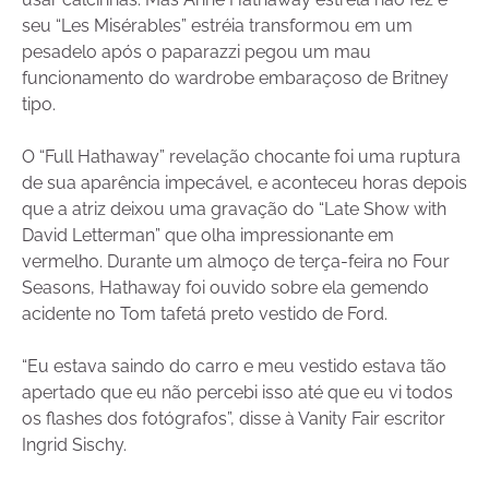
seu “Les Misérables” estréia transformou em um
pesadelo após o paparazzi pegou um mau
funcionamento do wardrobe embaraçoso de Britney
tipo.
O “Full Hathaway” revelação chocante foi uma ruptura
de sua aparência impecável, e aconteceu horas depois
que a atriz deixou uma gravação do “Late Show with
David Letterman” que olha impressionante em
vermelho. Durante um almoço de terça-feira no Four
Seasons, Hathaway foi ouvido sobre ela gemendo
acidente no Tom tafetá preto vestido de Ford.
“Eu estava saindo do carro e meu vestido estava tão
apertado que eu não percebi isso até que eu vi todos
os flashes dos fotógrafos”, disse à Vanity Fair escritor
Ingrid Sischy.