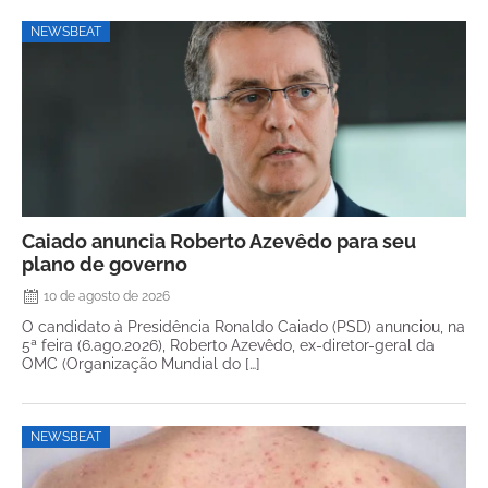
NEWSBEAT
Caiado anuncia Roberto Azevêdo para seu
plano de governo
10 de agosto de 2026
O candidato à Presidência Ronaldo Caiado (PSD) anunciou, na
5ª feira (6.ago.2026), Roberto Azevêdo, ex-diretor-geral da
OMC (Organização Mundial do […]
NEWSBEAT