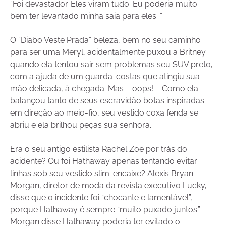
“Foi devastador. Eles viram tudo. Eu poderia muito
bem ter levantado minha saia para eles. ”
O “Diabo Veste Prada” beleza, bem no seu caminho
para ser uma Meryl, acidentalmente puxou a Britney
quando ela tentou sair sem problemas seu SUV preto,
com a ajuda de um guarda-costas que atingiu sua
mão delicada, à chegada. Mas – oops! – Como ela
balançou tanto de seus escravidão botas inspiradas
em direção ao meio-fio, seu vestido coxa fenda se
abriu e ela brilhou peças sua senhora.
Era o seu antigo estilista Rachel Zoe por trás do
acidente? Ou foi Hathaway apenas tentando evitar
linhas sob seu vestido slim-encaixe? Alexis Bryan
Morgan, diretor de moda da revista executivo Lucky,
disse que o incidente foi “chocante e lamentável”,
porque Hathaway é sempre “muito puxado juntos.”
Morgan disse Hathaway poderia ter evitado o