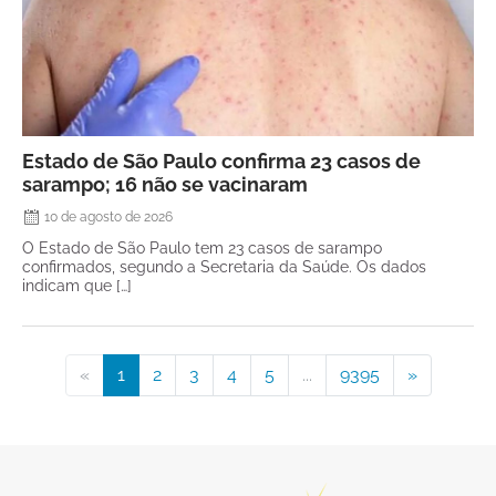
Estado de São Paulo confirma 23 casos de
sarampo; 16 não se vacinaram
10 de agosto de 2026
O Estado de São Paulo tem 23 casos de sarampo
confirmados, segundo a Secretaria da Saúde. Os dados
indicam que […]
«
1
2
3
4
5
...
9395
»