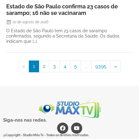
Estado de São Paulo confirma 23 casos de
sarampo; 16 não se vacinaram
10 de agosto de 2026
O Estado de São Paulo tem 23 casos de sarampo
confirmados, segundo a Secretaria da Saúde. Os dados
indicam que […]
«
1
2
3
4
5
...
9395
»
Siga-nos nas redes.
@Copyright - Studio MAx Tv - Todos os direitos reservados.