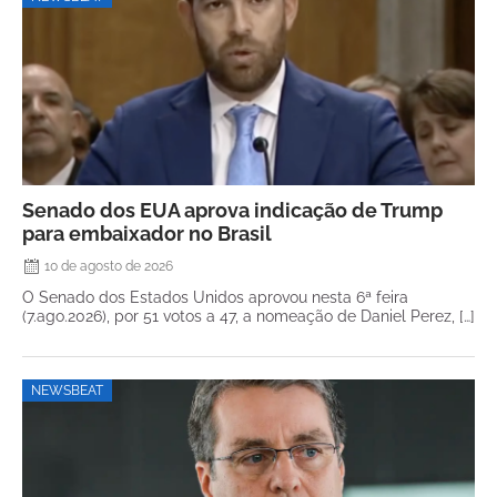
Senado dos EUA aprova indicação de Trump
para embaixador no Brasil
10 de agosto de 2026
O Senado dos Estados Unidos aprovou nesta 6ª feira
(7.ago.2026), por 51 votos a 47, a nomeação de Daniel Perez, […]
NEWSBEAT