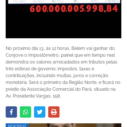
No próximo dia 13, às 12 horas, Belém vai ganhar do
Conjove o Impostômetro, painel que em tempo real
demonstra os valores arrecadados em tributos pelas
três esferas de governo: impostos, taxas e
contribuições, incluindo multas, juros e correção
monetária. Será o primeiro da Região Norte, e ficará no
prédio da Associação Comercial do Pará, situado na
Av. Presidente Vargas, 158.
NEWSBEAT