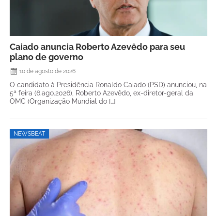
Caiado anuncia Roberto Azevêdo para seu
plano de governo
10 de agosto de 2026
O candidato à Presidência Ronaldo Caiado (PSD) anunciou, na
5ª feira (6.ago.2026), Roberto Azevêdo, ex-diretor-geral da
OMC (Organização Mundial do […]
NEWSBEAT