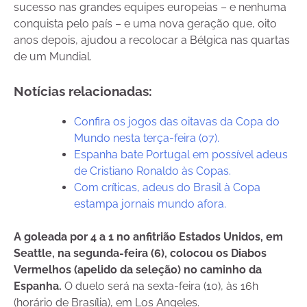
sucesso nas grandes equipes europeias – e nenhuma
conquista pelo país – e uma nova geração que, oito
anos depois, ajudou a recolocar a Bélgica nas quartas
de um Mundial.
Notícias relacionadas:
Confira os jogos das oitavas da Copa do
Mundo nesta terça-feira (07).
Espanha bate Portugal em possível adeus
de Cristiano Ronaldo às Copas.
Com críticas, adeus do Brasil à Copa
estampa jornais mundo afora.
A goleada por 4 a 1 no anfitrião Estados Unidos, em
Seattle, na segunda-feira (6), colocou os Diabos
Vermelhos (apelido da seleção) no caminho da
Espanha.
O duelo será na sexta-feira (10), às 16h
(horário de Brasília), em Los Angeles.