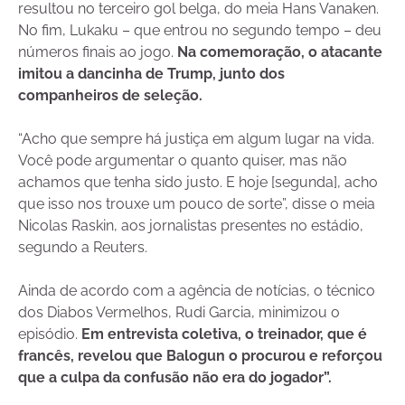
resultou no terceiro gol belga, do meia Hans Vanaken.
No fim, Lukaku – que entrou no segundo tempo – deu
números finais ao jogo.
Na comemoração, o atacante
imitou a dancinha de Trump, junto dos
companheiros de seleção.
“Acho que sempre há justiça em algum lugar na vida.
Você pode argumentar o quanto quiser, mas não
achamos que tenha sido justo. E hoje [segunda], acho
que isso nos trouxe um pouco de sorte”, disse o meia
Nicolas Raskin, aos jornalistas presentes no estádio,
segundo a Reuters.
Ainda de acordo com a agência de notícias, o técnico
dos Diabos Vermelhos, Rudi Garcia, minimizou o
episódio.
Em entrevista coletiva, o treinador, que é
francês, revelou que Balogun o procurou e reforçou
que a culpa da confusão não era do jogador”.