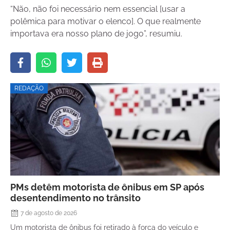
“Não, não foi necessário nem essencial [usar a
polêmica para motivar o elenco]. O que realmente
importava era nosso plano de jogo”, resumiu.
REDAÇÃO
PMs detêm motorista de ônibus em SP após
desentendimento no trânsito
7 de agosto de 2026
Um motorista de ônibus foi retirado à força do veículo e