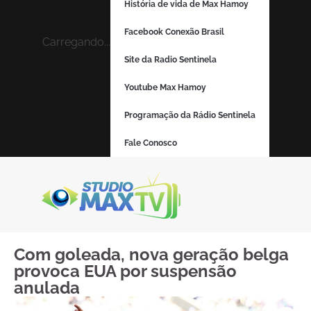
História de vida de Max Hamoy
Facebook Conexão Brasil
Carregando...
Site da Radio Sentinela
Youtube Max Hamoy
Programação da Rádio Sentinela
Fale Conosco
Com goleada, nova geração belga
provoca EUA por suspensão
anulada