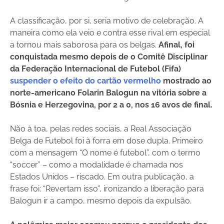
A classificação, por si, seria motivo de celebração. A
maneira como ela veio e contra esse rival em especial
a tornou mais saborosa para os belgas.
Afinal, foi
conquistada mesmo depois de o Comitê Disciplinar
da Federação Internacional de Futebol (Fifa)
suspender o efeito do cartão vermelho
mostrado ao
norte-americano Folarin Balogun na vitória sobre a
Bósnia e Herzegovina, por 2 a 0, nos 16 avos de final.
Não à toa, pelas redes sociais, a Real Associação
Belga de Futebol foi à forra em dose dupla. Primeiro
com a mensagem “O nome é futebol”, com o termo
“soccer” – como a modalidade é chamada nos
Estados Unidos – riscado. Em outra publicação, a
frase foi: “Revertam isso”, ironizando a liberação para
Balogun ir a campo, mesmo depois da expulsão.