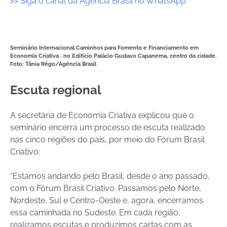
>> Siga o canal da Agência Brasil no WhatsApp
Seminário Internacional Caminhos para Fomento e Financiamento em
Economia Criativa , no Edifício Palácio Gustavo Capanema, centro da cidade.
Foto:
Tânia Rêgo/Agência Brasil
Escuta regional
A secretária de Economia Criativa explicou que o
seminário encerra um processo de escuta realizado
nas cinco regiões do país, por meio do Fórum Brasil
Criativo:
“Estamos andando pelo Brasil, desde o ano passado,
com o Fórum Brasil Criativo. Passamos pelo Norte,
Nordeste, Sul e Centro-Oeste e, agora, encerramos
essa caminhada no Sudeste. Em cada região,
realizamos escutas e produzimos cartas com as