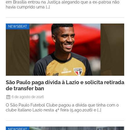
em Brasília entrou na Justiça alegando que a ex-patroa não
havia cumprido uma […]
NEWSBEAT
São Paulo paga dívida à Lazio e solicita retirada
de transfer ban
6 de agosto de 2026
O São Paulo Futebol Clube pagou a dívida que tinha com o
clube italiano Lazio nesta 4ª feira (5.ago.2026) e […]
NEWSBEAT