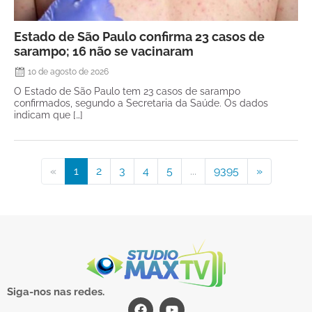
Estado de São Paulo confirma 23 casos de
sarampo; 16 não se vacinaram
10 de agosto de 2026
O Estado de São Paulo tem 23 casos de sarampo
confirmados, segundo a Secretaria da Saúde. Os dados
indicam que […]
«
1
2
3
4
5
...
9395
»
Siga-nos nas redes.