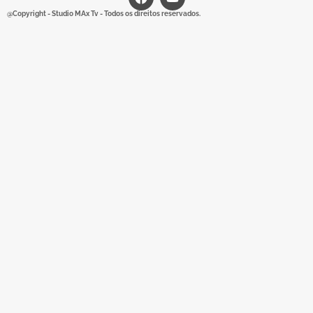
@Copyright - Studio MAx Tv - Todos os direitos reservados.