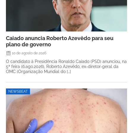
Caiado anuncia Roberto Azevêdo para seu
plano de governo
10 de agosto de 2026
O candidato à Presidência Ronaldo Caiado (PSD) anunciou, na
5ª feira (6.ago.2026), Roberto Azevêdo, ex-diretor-geral da
OMC (Organização Mundial do […]
NEWSBEAT