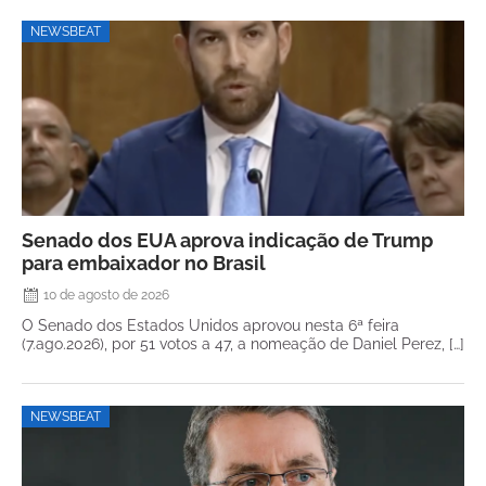
NEWSBEAT
Senado dos EUA aprova indicação de Trump
para embaixador no Brasil
10 de agosto de 2026
O Senado dos Estados Unidos aprovou nesta 6ª feira
(7.ago.2026), por 51 votos a 47, a nomeação de Daniel Perez, […]
NEWSBEAT