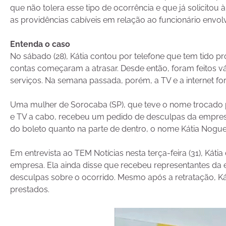
que não tolera esse tipo de ocorrência e que já solicitou
as providências cabíveis em relação ao funcionário envolvi
Entenda o caso
No sábado (28), Kátia contou
por telefone que tem tido 
contas começaram a atrasar. Desde então, foram feitos vá
serviços. Na semana passada, porém, a TV e a internet 
Uma mulher de Sorocaba (SP), que teve o nome trocado 
e TV a cabo, recebeu um pedido de desculpas da empresa
do boleto quanto na parte de dentro, o nome Kátia Nogueir
Em entrevista ao TEM Notícias nesta terça-feira (31), Kátia
empresa. Ela ainda disse que recebeu representantes da
desculpas sobre o ocorrido. Mesmo após a retratação, Kát
prestados.