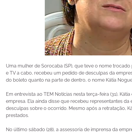
Uma mulher de Sorocaba (SP), que teve o nome trocado 
e TV a cabo, recebeu um pedido de desculpas da empresa
do boleto quanto na parte de dentro, o nome Kátia Nogueir
Em entrevista ao TEM Notícias nesta terça-feira (31), Kátia
empresa. Ela ainda disse que recebeu representantes da
desculpas sobre o ocorrido. Mesmo após a retratação, Kát
prestados.
No último sábado (28), a assessoria de imprensa da empr