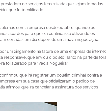
 à prestadora de serviços terceirizada que sejam tomadas
do, que foi identificado.
problemas com a empresa desde outubro, quando as
rios acordos para que ela continuasse utilizando os
foram cortadas um dia depois de uma nova negociação.
por um xingamento na fatura de uma empresa de internet
 responsável que enviou o boleto. Tanto na parte de fora
a foi alterado para “Vadia Nogueira”.
 confirmou que irá registrar um boletim criminal contra a
 empresa em sua casa que oficializaram o pedido de
ia afirmou que irá cancelar a assinatura dos serviços