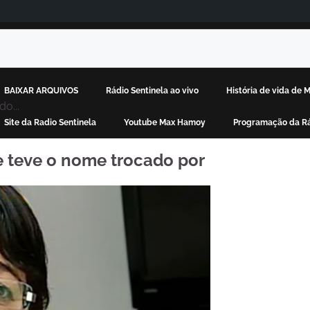
BAIXAR ARQUIVOS
Rádio Sentinela ao vivo
História de vida de
o...
Site da Radio Sentinela
Youtube Max Hamoy
Programação da Rá
e teve o nome trocado por