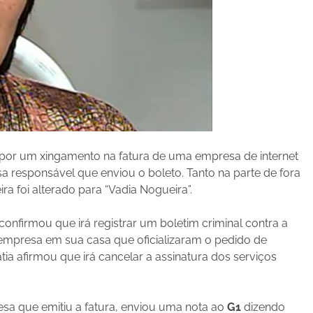
por um xingamento na fatura de uma empresa de internet
 responsável que enviou o boleto. Tanto na parte de fora
a foi alterado para “Vadia Nogueira”.
 confirmou que irá registrar um boletim criminal contra a
 empresa em sua casa que oficializaram o pedido de
ia afirmou que irá cancelar a assinatura dos serviços
esa que emitiu a fatura, enviou uma nota ao
G1
dizendo