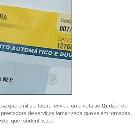
esa que emitiu a fatura, enviou uma nota ao
G1
dizendo
 à prestadora de serviços terceirizada que sejam tomadas
do, que foi identificado.