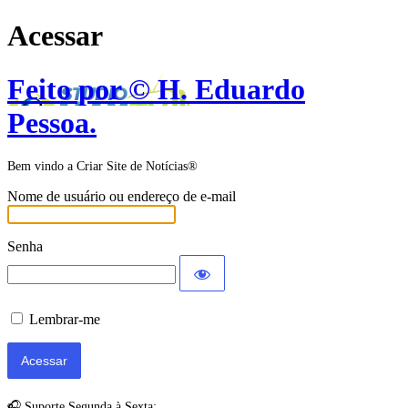
Acessar
Feito por © H. Eduardo
Pessoa.
Bem vindo a Criar Site de Notícias®
Nome de usuário ou endereço de e-mail
Senha
Lembrar-me
🎧 Suporte Segunda à Sexta: