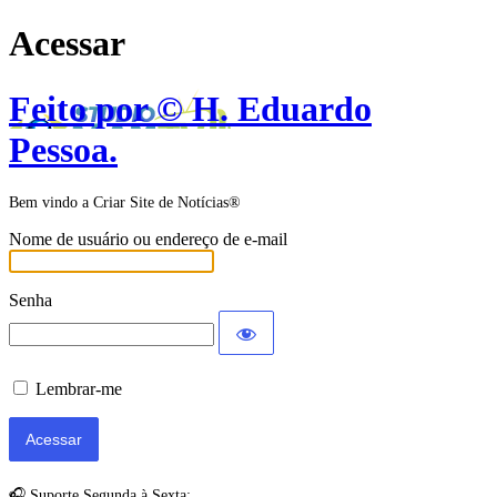
Acessar
Feito por © H. Eduardo
Pessoa.
Bem vindo a Criar Site de Notícias®
Nome de usuário ou endereço de e-mail
Senha
Lembrar-me
🎧 Suporte Segunda à Sexta: