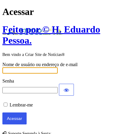
Acessar
Feito por © H. Eduardo
Pessoa.
Bem vindo a Criar Site de Notícias®
Nome de usuário ou endereço de e-mail
Senha
Lembrar-me
🎧 Suporte Segunda à Sexta: