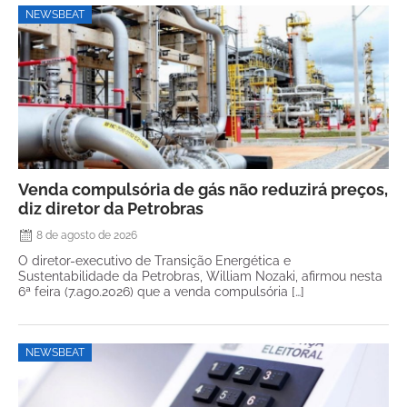
NEWSBEAT
Venda compulsória de gás não reduzirá preços,
diz diretor da Petrobras
8 de agosto de 2026
O diretor-executivo de Transição Energética e
Sustentabilidade da Petrobras, William Nozaki, afirmou nesta
6ª feira (7.ago.2026) que a venda compulsória […]
NEWSBEAT