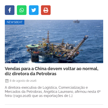
NEWSBEAT
Vendas para a China devem voltar ao normal,
diz diretora da Petrobras
8 de agosto de 2026
A diretora-executiva de Logística, Comercialização e
Mercados da Petrobras, Angélica Laureano, afirmou nesta 6ª
feira (7.ago.2026) que as exportações de […]