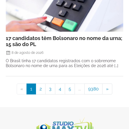
17 candidatos têm Bolsonaro no nome da urna;
15 são do PL
8 de agosto de 2026
O Brasil tinha 17 candidatos registrados com o sobrenome
Bolsonaro no nome de urna para as Eleições de 2026 até […]
«
1
2
3
4
5
...
9380
»