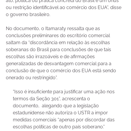
ato, política ou prática concreta do Brasil e um ônus
ou restrição identificável ao comércio dos EUA”, disse
o governo brasileiro.
No documento, o Itamaraty ressalta que as
conclusões preliminares do escritório comercial
saltam da “discordância em relação às escolhas
soberanas do Brasil para conclusões de que tais
escolhas são irrazoáveis e de afirmações
generalizadas de desvantagem comercial para a
conclusão de que o comércio dos EUA está sendo
onerado ou restringido”.
“Isso é insuficiente para justificar uma ação nos
termos da Seção 301”, acrescenta o
documento, alegando que a legislação
estadunidense não autoriza o USTR a impor
medidas comerciais “apenas por discordar das
escolhas políticas de outro país soberano.”