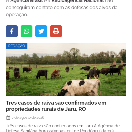
A
Agência Brasil
e a
Radioagência Nacional
não
conseguiram contato com as defesas dos alvos da
operação.
REDAÇÃO
Três casos de raiva são confirmados em
propriedades rurais de Jaru, RO
7 de agosto de 2026
Três casos de raiva são confirmados em Jaru A Agência de
Defesa Sanitária Agrossilvopastoril de Rondônia (Idaron)