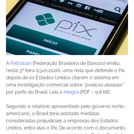
A
Febraban
(Federação Brasileira de Bancos) emitiu,
nesta 3ª feira (2.jun.2026), uma nota que defende o Pix
depois de os Estados Unidos citarem o sistema em
uma investigação comercial sobre
“práticas desleais”
por parte do Brasil. Leia a
íntegra
(PDF – 9,8 kB).
Segundo o relatório apresentado pelo governo norte-
americano, o Brasil teria adotado medidas
consideradas prejudiciais a empresas dos Estados
Unidos, entre elas o Pix. De acordo com o documento,