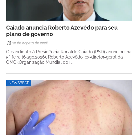
Caiado anuncia Roberto Azevêdo para seu
plano de governo
10 de agosto de 2026
O candidato à Presidência Ronaldo Caiado (PSD) anunciou, na
5ª feira (6.ago.2026), Roberto Azevêdo, ex-diretor-geral da
OMC (Organização Mundial do […]
NEWSBEAT