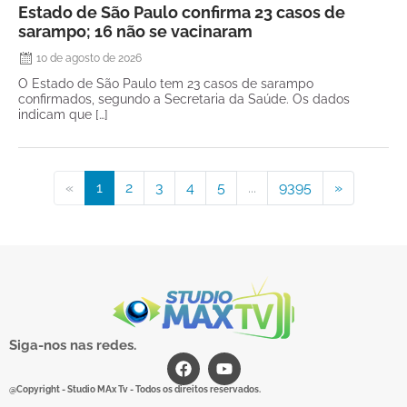
Estado de São Paulo confirma 23 casos de
sarampo; 16 não se vacinaram
10 de agosto de 2026
O Estado de São Paulo tem 23 casos de sarampo
confirmados, segundo a Secretaria da Saúde. Os dados
indicam que […]
«
1
2
3
4
5
...
9395
»
Siga-nos nas redes.
@Copyright - Studio MAx Tv - Todos os direitos reservados.