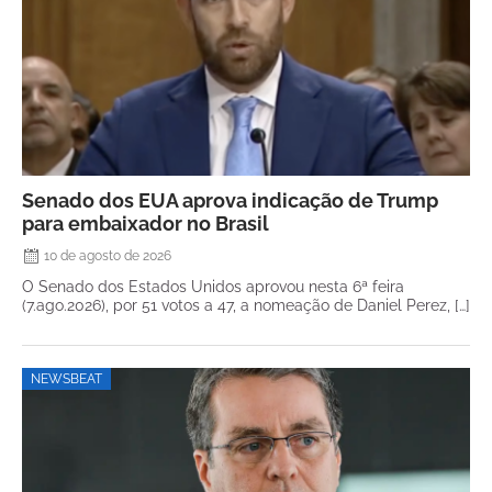
Senado dos EUA aprova indicação de Trump
para embaixador no Brasil
10 de agosto de 2026
O Senado dos Estados Unidos aprovou nesta 6ª feira
(7.ago.2026), por 51 votos a 47, a nomeação de Daniel Perez, […]
NEWSBEAT