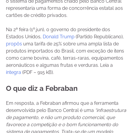
o sistema de pagamentos criado pelo Banco Central
representaria uma forma de concorrência estatal aos
cartões de crédito privados.
Na 2ª feira (1º.jun), o governo do presidente dos
Estados Unidos,
Donald Trump
(Partido Republicano),
propôs
uma tarifa de 25% sobre uma ampla lista de
produtos importados do Brasil, com exceção de
itens
como carne bovina, café, terras-raras, equipamentos
aeronáuticos e algumas frutas e verduras.
Leia a
íntegra
(PDF – 915 kB).
O que diz a Febraban
Em resposta, a Febraban afirmou que a ferramenta
desenvolvida pelo Banco Central é uma
“infraestrutura
de pagamento, e não um produto comercial, que
favorece a competição e o bom funcionamento do
sistema de pagamentos.
Trata-se de um modelo