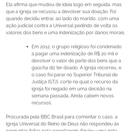
Ela afirma que mudou de ideia logo em seguida, mas
que a igreja se recusou a devolver sua doação. Foi
quando decidiu entrar, ao lado do marido, com uma
ação judicial contra a Universal pedindo de volta os
valores dos bens e uma indenização por danos morais.
Em 2012, o grupo religioso foi condenado
a pagar uma indenização de R$ 20 mil e
devolver o valor de parte dos bens que a
gaúcha diz ter doado. A igreja recorreu, e
o caso foi parar no Superior Tribunal de
Justiça (STJ), corte na qual o recurso da
igreja foi negado em uma decisão na
semana passada. Ainda cabem novos
recursos.
Procurada pela BBC Brasil para comentar o caso, a
Igreja Universal do Reino de Deus não respondeu às
perguntas feitas pela reportagem. Enviou uma nota