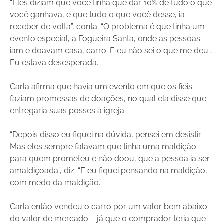
“Eles diziam que você tinha que dar 10% de tudo o que
você ganhava, e que tudo o que você desse, ia
receber de volta”, conta. “O problema é que tinha um
evento especial, a Fogueira Santa, onde as pessoas
iam e doavam casa, carro. E eu não sei o que me deu…
Eu estava desesperada.”
Carla afirma que havia um evento em que os fiéis
faziam promessas de doações, no qual ela disse que
entregaria suas posses à igreja.
“Depois disso eu fiquei na dúvida, pensei em desistir.
Mas eles sempre falavam que tinha uma maldição
para quem prometeu e não doou, que a pessoa ia ser
amaldiçoada”, diz. “E eu fiquei pensando na maldição,
com medo da maldição.”
Carla então vendeu o carro por um valor bem abaixo
do valor de mercado – já que o comprador teria que