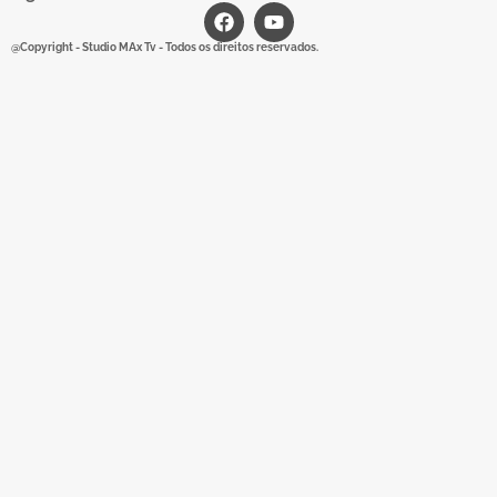
@Copyright - Studio MAx Tv - Todos os direitos reservados.