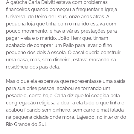
A gaúcha Carla Dalvitt estava com problemas
financeiros quando começou a frequentar a Igreja
Universal do Reino de Deus, onze anos atrás. A
pequena loja que tinha com o marido estava com
pouco movimento, e havia várias prestações para
pagar – ela e o marido, João Henrique, tinham
acabado de comprar um Palio para levar o filho
pequeno dos dois à escola. O casal queria construir
uma casa, mas, sem dinheiro, estava morando na
residência dos pais dela.
Mas o que ela esperava que representasse uma saída
para sua crise pessoal acabou se tornando um
pesadelo, conta hoje. Carla diz que foi coagida pela
congregação religiosa a doar a ela tudo o que tinha e
acabou ficando sem dinheiro, sem carro e mal falada
na pequena cidade onde mora, Lajeado, no interior do
Rio Grande do Sul.