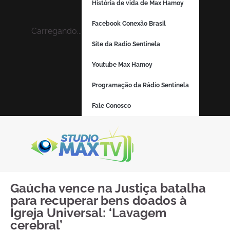
História de vida de Max Hamoy
Facebook Conexão Brasil
Carregando...
Site da Radio Sentinela
Youtube Max Hamoy
Programação da Rádio Sentinela
Fale Conosco
Gaúcha vence na Justiça batalha
para recuperar bens doados à
Igreja Universal: ‘Lavagem
cerebral’