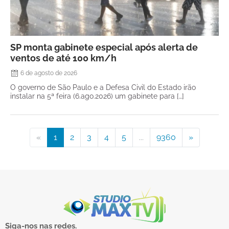
SP monta gabinete especial após alerta de
ventos de até 100 km/h
6 de agosto de 2026
O governo de São Paulo e a Defesa Civil do Estado irão
instalar na 5ª feira (6.ago.2026) um gabinete para […]
«
1
2
3
4
5
...
9360
»
Siga-nos nas redes.