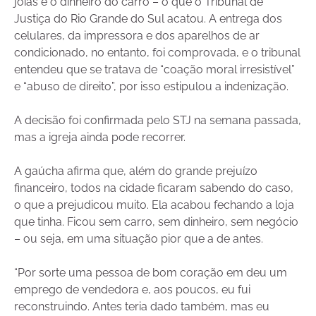
joias e o dinheiro do carro – o que o Tribunal de
Justiça do Rio Grande do Sul acatou. A entrega dos
celulares, da impressora e dos aparelhos de ar
condicionado, no entanto, foi comprovada, e o tribunal
entendeu que se tratava de “coação moral irresistível”
e “abuso de direito”, por isso estipulou a indenização.
A decisão foi confirmada pelo STJ na semana passada,
mas a igreja ainda pode recorrer.
A gaúcha afirma que, além do grande prejuízo
financeiro, todos na cidade ficaram sabendo do caso,
o que a prejudicou muito. Ela acabou fechando a loja
que tinha. Ficou sem carro, sem dinheiro, sem negócio
– ou seja, em uma situação pior que a de antes.
“Por sorte uma pessoa de bom coração em deu um
emprego de vendedora e, aos poucos, eu fui
reconstruindo. Antes teria dado também, mas eu