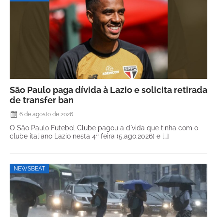
São Paulo paga dívida à Lazio e solicita retirada
de transfer ban
6 de agosto de 2026
O São Paulo Futebol Clube pagou a dívida que tinha com o
clube italiano Lazio nesta 4ª feira (5.ago.2026) e […]
NEWSBEAT