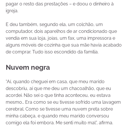
pagar o resto das prestações – e doou o dinheiro à
igreja.
E deu também, segundo ela, um colchão, um
computador, dois aparelhos de ar condicionado que
vendia em sua loja, joias, um fax, uma impressora e
alguns móveis de cozinha que sua mãe havia acabado
de comprar. Tudo isso escondido da família.
Nuvem negra
“Aí, quando cheguei em casa, que meu marido
descobriu, aí que me deu um chacoalhão, que eu
acordei. Não sei o que tinha aconteceu, eu estava
mesmo… Era como se eu tivesse sofrido uma lavagem
cerebral. Como se tivesse uma nuvem preta sobre
minha cabeça, e quando meu marido conversou
comigo ela foi embora. Me senti muito mal”, afirma.