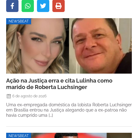
NEWSBEAT
Ação na Justiça erra e cita Lulinha como
marido de Roberta Luchsinger
6 de agosto de 2026
Uma ex-empregada doméstica da lobista Roberta Luchsinger
em Brasília entrou na Justiça alegando que a ex-patroa não
havia cumprido uma […]
NEWSBEAT