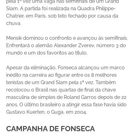
pela 1ª vez uma vaga nas semifinais de um Grand
Slam. A partida foi realizada na Quadra Philippe-
Chatrier, em Paris, sob teto fechado por causa da
chuva.
Mensik dominou o confronto e avançou às semifinais.
Enfrentará o alemão Alexander Zverev, número 3 do
mundo e um dos favoritos ao título.
Apesar da eliminação, Fonseca alcançou um marco
inédito na carreira ao figurar entre os 8 melhores
tenistas de um Grand Slam pela 1ª vez. Também
recolocou o Brasil nas quartas de final da chave
masculina de simples de Roland Garros depois de 22
anos. O último brasileiro a atingir essa fase havia sido
Gustavo Kuerten, o Guga, em 2004.
CAMPANHA DE FONSECA