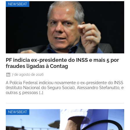
NEWSBEAT
PF indicia ex-presidente do INSS e mais 5 por
fraudes ligadas à Contag
7 de agosto de 2026
A Polícia Federal indiciou novamente o ex-presidente do INSS
(Instituto Nacional do Seguro Social), Alessandro Stefanutto, e
outras 5 pessoas […]
NEWSBEAT