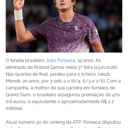
O tenista brasileiro
João Fonseca
, 19 anos, foi
eliminado de Roland Garros nesta 3ª feira (2.jun.2026).
Nas quartas de final, perdeu para o tcheco Jakub
Mensik, 20 anos, por 3 sets a 0 (6/4, 6/3 e 7/6). Com a
campanha, a melhor de sua carreira em torneios de
Grand Slam, o brasileiro assegurou premiação de 470
mil euros, o equivalente a aproximadamente R$ 2,7
milhões.
Atual número 30 do ranking da ATP, Fonseca disputou