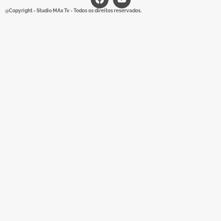
@Copyright - Studio MAx Tv - Todos os direitos reservados.