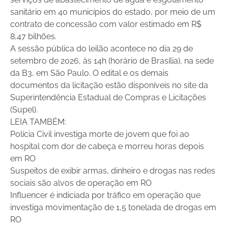
sanitário em 40 municípios do estado, por meio de um
contrato de concessão com valor estimado em R$
8,47 bilhões.
A sessão pública do leilão acontece no dia 29 de
setembro de 2026, às 14h (horário de Brasília), na sede
da B3, em São Paulo. O edital e os demais
documentos da licitação estão disponíveis no site da
Superintendência Estadual de Compras e Licitações
(Supel).
LEIA TAMBÉM:
Polícia Civil investiga morte de jovem que foi ao
hospital com dor de cabeça e morreu horas depois
em RO
Suspeitos de exibir armas, dinheiro e drogas nas redes
sociais são alvos de operação em RO
Influencer é indiciada por tráfico em operação que
investiga movimentação de 1,5 tonelada de drogas em
RO