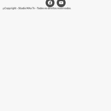
@Copyright - Studio MAx Tv - Todos os direitos reservados.