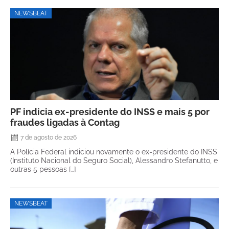
NEWSBEAT
PF indicia ex-presidente do INSS e mais 5 por
fraudes ligadas à Contag
7 de agosto de 2026
A Polícia Federal indiciou novamente o ex-presidente do INSS
(Instituto Nacional do Seguro Social), Alessandro Stefanutto, e
outras 5 pessoas […]
NEWSBEAT