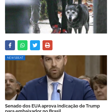
NEWSBEAT
Senado dos EUA aprova indicação de Trump
para embaixador no Brasil