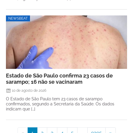
NEWSBEAT
Estado de São Paulo confirma 23 casos de
sarampo; 16 não se vacinaram
10 de agosto de 2026
O Estado de São Paulo tem 23 casos de sarampo
confirmados, segundo a Secretaria da Saúde. Os dados
indicam que […]
«
1
2
3
4
5
...
9395
»