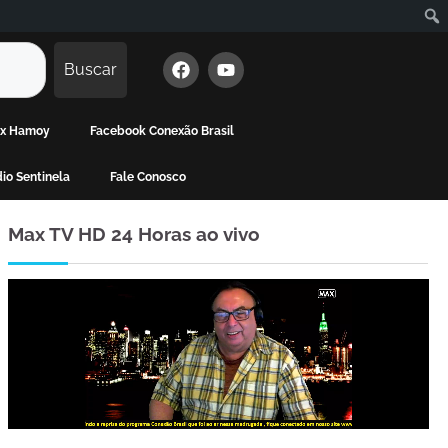
Buscar
Max Hamoy
Facebook Conexão Brasil
io Sentinela
Fale Conosco
Max TV HD 24 Horas ao vivo