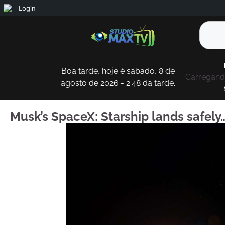
Login
Boa tarde, hoje é sábado, 8 de
Carregando
agosto de 2026 - 2:48 da tarde.
Musk’s SpaceX: Starship lands safely