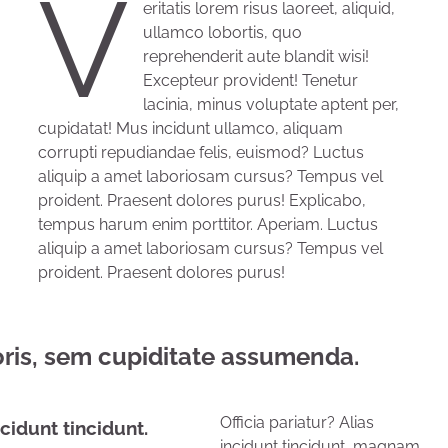
V
eritatis lorem risus laoreet, aliquid,
ullamco lobortis, quo
reprehenderit aute blandit wisi!
Excepteur provident! Tenetur
lacinia, minus voluptate aptent per,
cupidatat! Mus incidunt ullamco, aliquam
corrupti repudiandae felis, euismod? Luctus
aliquip a amet laboriosam cursus? Tempus vel
proident. Praesent dolores purus! Explicabo,
tempus harum enim porttitor. Aperiam. Luctus
aliquip a amet laboriosam cursus? Tempus vel
proident. Praesent dolores purus!
ris, sem cupiditate assumenda.
Officia pariatur? Alias
ncidunt tincidunt.
incidunt tincidunt, magnam