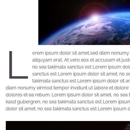
L
orem ipsum dolor sit amet,sed diam nonumy 
aliquyam erat, At vero eos et accusam et jus
no sea takimata sanctus est Lorem ipsum dolor
sanctus est Lorem ipsum dolor sit amet. no s
takimata sanctus est Lorem ipsum dolor sit a
diam nonumy eirmod tempor invidunt ut labore et dolore 
dolores et ea rebum. Lorem ipsum dolor sit amet, no sea t
kasd gubergren, no sea takimata sanctus est Lorem ipsum
dolor sit amet. no sea takimata sanctus est Lorem ipsum d