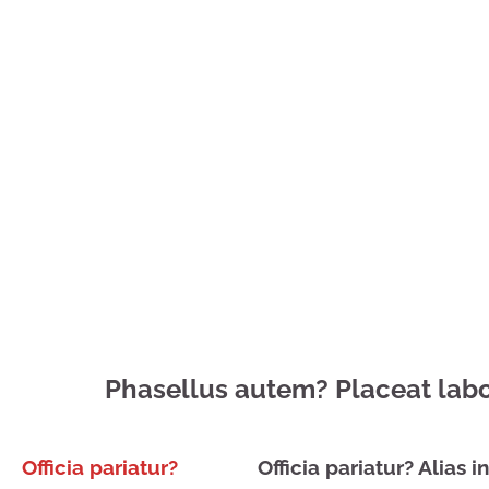
Phasellus autem? Placeat labo
Officia pariatur?
Officia pariatur? Alias i