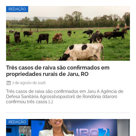
REDAÇÃO
Três casos de raiva são confirmados em
propriedades rurais de Jaru, RO
7 de agosto de 2026
Três casos de raiva são confirmados em Jaru A Agência de
Defesa Sanitária Agrossilvopastoril de Rondônia (Idaron)
confirmou três casos […]
REDAÇÃO