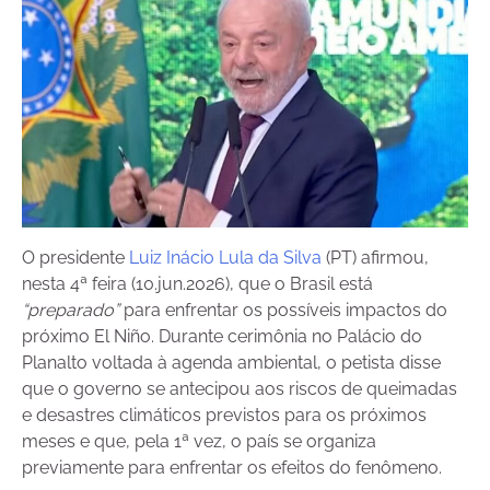
O presidente
Luiz Inácio Lula da Silva
(PT) afirmou,
nesta 4ª feira (10.jun.2026), que o Brasil está
“preparado”
para enfrentar os possíveis impactos do
próximo El Niño. Durante cerimônia no Palácio do
Planalto voltada à agenda ambiental, o petista disse
que o governo se antecipou aos riscos de queimadas
e desastres climáticos previstos para os próximos
meses e que, pela 1ª vez, o país se organiza
previamente para enfrentar os efeitos do fenômeno.