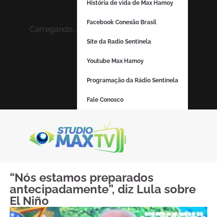
História de vida de Max Hamoy
Facebook Conexão Brasil
Carregando...
Site da Radio Sentinela
Youtube Max Hamoy
Programação da Rádio Sentinela
Fale Conosco
“Nós estamos preparados
antecipadamente”, diz Lula sobre
El Niño