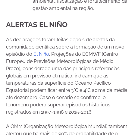
ambiental, fiscalização e fortalecimento da
gestão ambiental na região.
ALERTAS EL NIÑO
As declarações foram feitas depois de alertas da
comunidade científica sobre a formação de um novo
episódio do
El Niño
. Projeções do ECMWF (Centro
Europeu de Previsões Meteorológicas de Médio
Prazo), considerado uma das principais referências
globais em previsão climática, indicam que as
temperaturas da superfície do Oceano Pacífico
Equatorial podem ficar entre 3°C e 4°C acima da média
até dezembro. Caso o cenário se confirme, o
fenômeno poderá superar episódios históricos
registrados em 1997-1998 e 2015-2016.
A OMM (Organização Meteorológica Mundial) também
alertou que há mais de 90% de probabilidade de o