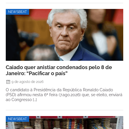
NEWSBEAT
Caiado quer anistiar condenados pelo 8 de
Janeiro: “Pacificar o país”
9 de agosto de 2026
O candidato à Presidência da República Ronaldo Caiado
(PSD) afirmou nesta 6ª feira (7.ago.2026) que, se eleito, enviará
ao Congresso […]
NEWSBEAT