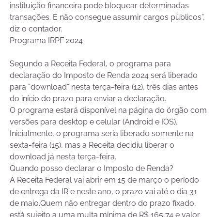
instituição financeira pode bloquear determinadas
transações. E não consegue assumir cargos públicos”,
diz o contador.
Programa IRPF 2024
Segundo a Receita Federal, o programa para
declaração do Imposto de Renda 2024 será liberado
para “download” nesta terça-feira (12), três dias antes
do início do prazo para enviar a declaração.
O programa estará disponível na página do órgão com
versões para desktop e celular (Android e IOS).
Inicialmente, o programa seria liberado somente na
sexta-feira (15), mas a Receita decidiu liberar o
download já nesta terça-feira.
Quando posso declarar o Imposto de Renda?
A Receita Federal vai abrir em 15 de março o período
de entrega da IR e neste ano, o prazo vai até o dia 31
de maio.Quem não entregar dentro do prazo fixado,
está sujeito a uma multa mínima de R$ 165,74 e valor