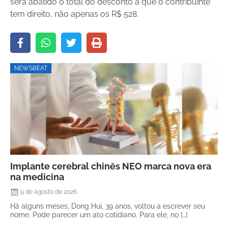
será abatido o total do desconto a que o contribuinte
tem direito, não apenas os R$ 528.
NEWSBEAT
Implante cerebral chinês NEO marca nova era
na medicina
9 de agosto de 2026
Há alguns meses, Dong Hui, 39 anos, voltou a escrever seu
nome. Pode parecer um ato cotidiano. Para ele, no […]