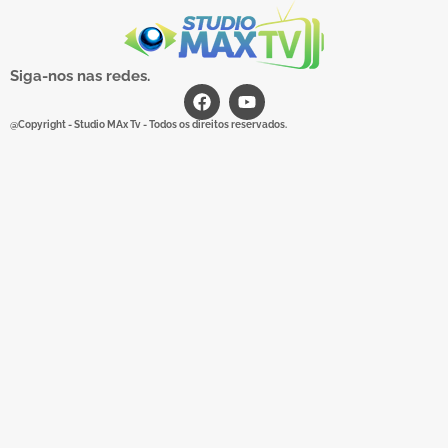
Siga-nos nas redes.
@Copyright - Studio MAx Tv - Todos os direitos reservados.