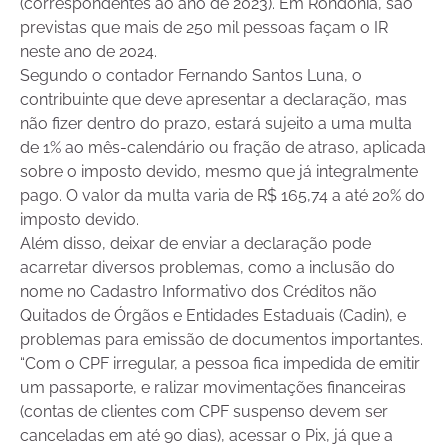
(correspondentes ao ano de 2023). Em Rondônia, são
previstas que mais de 250 mil pessoas façam o IR
neste ano de 2024.
Segundo o contador Fernando Santos Luna, o
contribuinte que deve apresentar a declaração, mas
não fizer dentro do prazo, estará sujeito a uma multa
de 1% ao mês-calendário ou fração de atraso, aplicada
sobre o imposto devido, mesmo que já integralmente
pago. O valor da multa varia de R$ 165,74 a até 20% do
imposto devido.
Além disso, deixar de enviar a declaração pode
acarretar diversos problemas, como a inclusão do
nome no Cadastro Informativo dos Créditos não
Quitados de Órgãos e Entidades Estaduais (Cadin), e
problemas para emissão de documentos importantes.
“Com o CPF irregular, a pessoa fica impedida de emitir
um passaporte, e ralizar movimentações financeiras
(contas de clientes com CPF suspenso devem ser
canceladas em até 90 dias), acessar o Pix, já que a