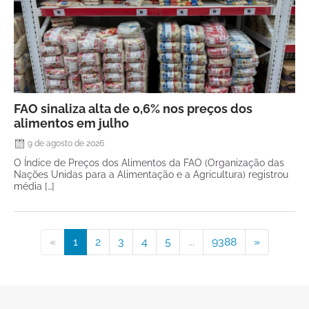
FAO sinaliza alta de 0,6% nos preços dos
alimentos em julho
9 de agosto de 2026
O Índice de Preços dos Alimentos da FAO (Organização das
Nações Unidas para a Alimentação e a Agricultura) registrou
média […]
«
1
2
3
4
5
...
9388
»