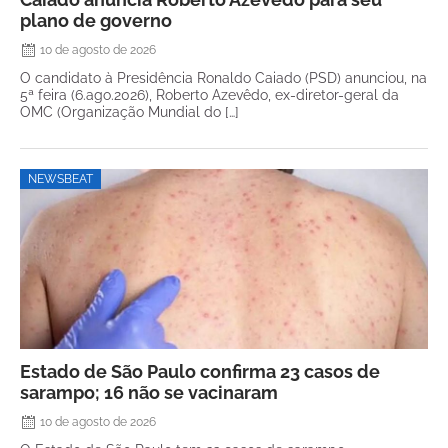
plano de governo
10 de agosto de 2026
O candidato à Presidência Ronaldo Caiado (PSD) anunciou, na
5ª feira (6.ago.2026), Roberto Azevêdo, ex-diretor-geral da
OMC (Organização Mundial do […]
NEWSBEAT
Estado de São Paulo confirma 23 casos de
sarampo; 16 não se vacinaram
10 de agosto de 2026