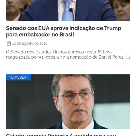
Senado dos EUA aprova indicação de Trump
para embaixador no Brasil
10 de agosto de 2026
O Senado dos Estados Unidos aprovou nesta 6ª feira
(7.ago.2026), por 51 votos a 47, a nomeação de Daniel Perez, […]
NEWSBEAT
Caiado anuncia Roberto Azevêdo para seu