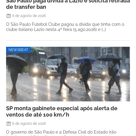
São Paulo paga dívida à Lazio e solicita retirada
de transfer ban
6 de agosto de 2026
O São Paulo Futebol Clube pagou a dívida que tinha com o
clube italiano Lazio nesta 4ª feira (5.ago.2026) e […]
NEWSBEAT
SP monta gabinete especial após alerta de
ventos de até 100 km/h
6 de agosto de 2026
O governo de São Paulo e a Defesa Civil do Estado irão