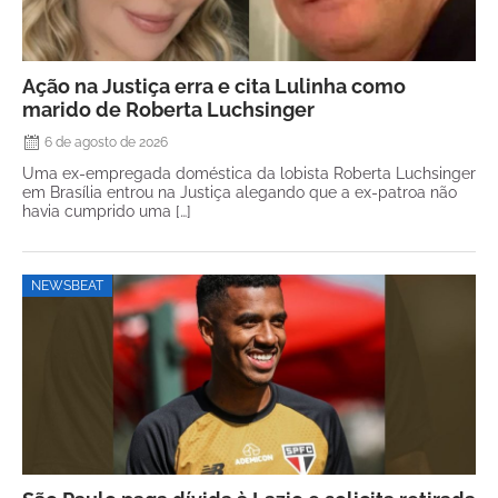
Ação na Justiça erra e cita Lulinha como
marido de Roberta Luchsinger
6 de agosto de 2026
Uma ex-empregada doméstica da lobista Roberta Luchsinger
em Brasília entrou na Justiça alegando que a ex-patroa não
havia cumprido uma […]
NEWSBEAT