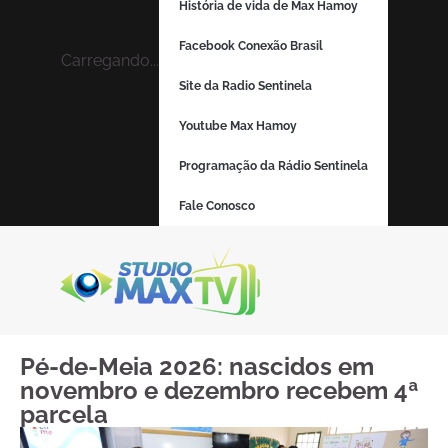
História de vida de Max Hamoy
Facebook Conexão Brasil
Carregando...
Site da Radio Sentinela
Youtube Max Hamoy
Programação da Rádio Sentinela
Fale Conosco
Pé-de-Meia 2026: nascidos em
novembro e dezembro recebem 4ª
parcela