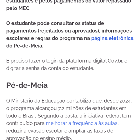
estudantes e pelos pagamentos do valor repassado
pelo MEC.
O estudante pode consultar os status de
pagamentos (rejeitados ou aprovados), informações
escolares e regras do programa na
página eletrônica
do Pé-de-Meia.
É preciso fazer o login da plataforma digital Gov.br. e
digitar a senha da conta do estudante.
Pé-de-Meia
O Ministério da Educação contabiliza que, desde 2024,
o programa alcançou 7,2 milhões de estudantes em
todo o Brasil. Segundo a pasta, a iniciativa federal tem
contribuído para
melhorar a frequência às aulas
,
reduzir a evasão escolar e ampliar as taxas de
aprovação no ensino médio.