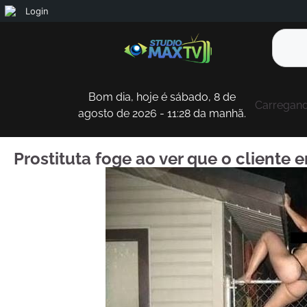
Login
Bom dia, hoje é sábado, 8 de
Carregando
agosto de 2026 - 11:28 da manhã.
Prostituta foge ao ver que o cliente 