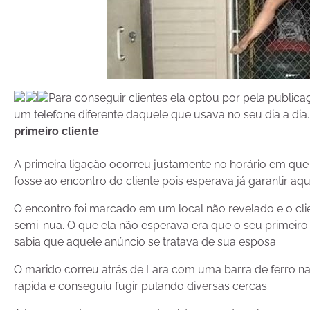
Para conseguir clientes ela optou por pela public
um telefone diferente daquele que usava no seu dia a dia.
primeiro cliente
.
A primeira ligação ocorreu justamente no horário em que 
fosse ao encontro do cliente pois esperava já garantir aque
O encontro foi marcado em um local não revelado e o cli
semi-nua. O que ela não esperava era que o seu primeir
sabia que aquele anúncio se tratava de sua esposa.
O marido correu atrás de Lara com uma barra de ferro na 
rápida e conseguiu fugir pulando diversas cercas.