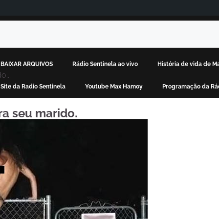
BAIXAR ARQUIVOS
Rádio Sentinela ao vivo
História de vida de 
...
Site da Radio Sentinela
Youtube Max Hamoy
Programação da Rád
era seu marido.