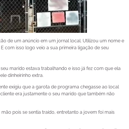
ação de um anúncio em um jornal local. Utilizou um nome e
 E com isso logo veio a sua primeira ligação de seu
seu marido estava trabalhando e isso já fez com que ela
le dinheirinho extra.
ente exigiu que a garota de programa chegasse ao local
o cliente era justamente o seu marido que também não
mão pois se sentia traído, entretanto a jovem foi mais