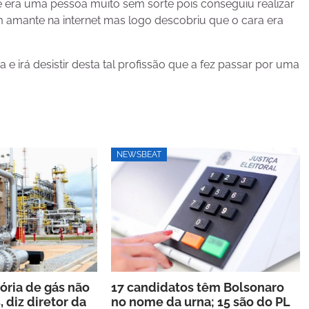
era uma pessoa muito sem sorte pois conseguiu realizar
 amante na internet mas logo descobriu que o cara era
e irá desistir desta tal profissão que a fez passar por uma
NEWSBEAT
ria de gás não
17 candidatos têm Bolsonaro
, diz diretor da
no nome da urna; 15 são do PL