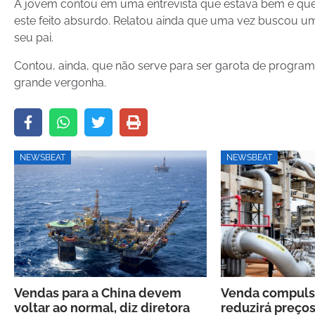
A jovem contou em uma entrevista que estava bem e que 
este feito absurdo. Relatou ainda que uma vez buscou um
seu pai.
Contou, ainda, que não serve para ser garota de programa 
grande vergonha.
NEWSBEAT
NEWSBEAT
Vendas para a China devem
Venda compulsó
voltar ao normal, diz diretora
reduzirá preços