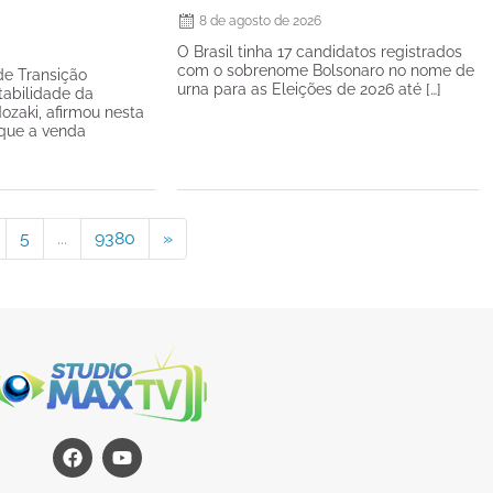
8 de agosto de 2026
O Brasil tinha 17 candidatos registrados
com o sobrenome Bolsonaro no nome de
de Transição
urna para as Eleições de 2026 até […]
tabilidade da
ozaki, afirmou nesta
) que a venda
5
...
9380
»