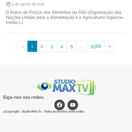
9 de agosto de 2026
O Índice de Preços dos Alimentos da FAO (Organização das
Nações Unidas para a Alimentação e a Agricultura) registrou
média […]
«
1
2
3
4
5
...
9388
»
Siga-nos nas redes.
@Copyright - Studio MAx Tv - Todos os direitos reservados.