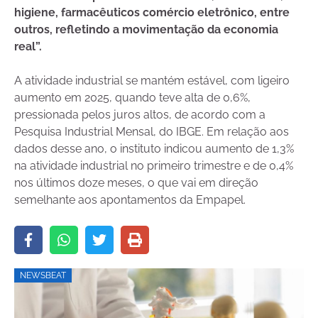
higiene, farmacêuticos comércio eletrônico, entre
outros, refletindo a movimentação da economia
real”.
A atividade industrial se mantém estável, com ligeiro
aumento em 2025, quando teve alta de 0,6%,
pressionada pelos juros altos, de acordo com a
Pesquisa Industrial Mensal, do IBGE. Em relação aos
dados desse ano, o instituto indicou aumento de 1,3%
na atividade industrial no primeiro trimestre e de 0,4%
nos últimos doze meses, o que vai em direção
semelhante aos apontamentos da Empapel.
NEWSBEAT