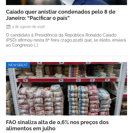
Caiado quer anistiar condenados pelo 8 de
Janeiro: “Pacificar o país”
9 de agosto de 2026
O candidato à Presidência da República Ronaldo Caiado
(PSD) afirmou nesta 6ª feira (7.ago.2026) que, se eleito, enviará
ao Congresso […]
NEWSBEAT
FAO sinaliza alta de 0,6% nos preços dos
alimentos em julho