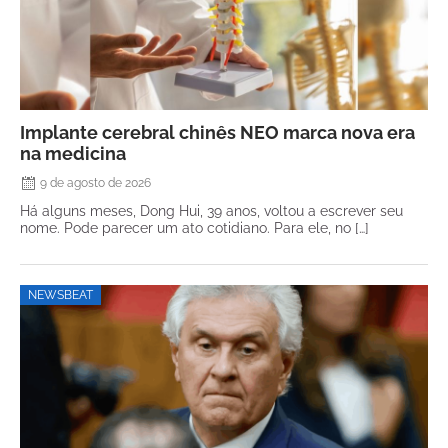
Implante cerebral chinês NEO marca nova era
na medicina
9 de agosto de 2026
Há alguns meses, Dong Hui, 39 anos, voltou a escrever seu
nome. Pode parecer um ato cotidiano. Para ele, no […]
NEWSBEAT