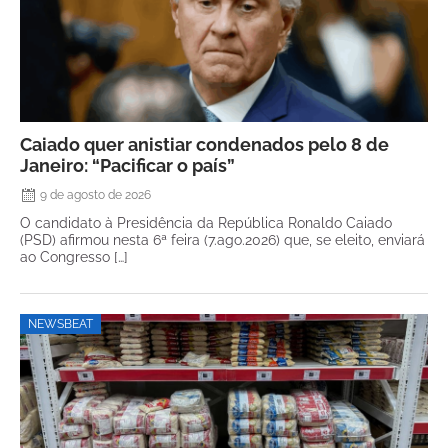
Caiado quer anistiar condenados pelo 8 de
Janeiro: “Pacificar o país”
9 de agosto de 2026
O candidato à Presidência da República Ronaldo Caiado
(PSD) afirmou nesta 6ª feira (7.ago.2026) que, se eleito, enviará
ao Congresso […]
NEWSBEAT