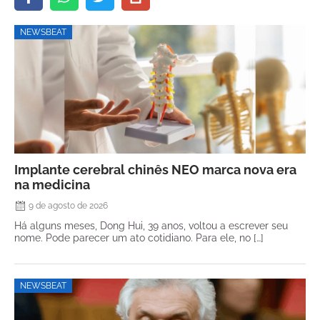
NEWSBEAT
Implante cerebral chinês NEO marca nova era
na medicina
9 de agosto de 2026
Há alguns meses, Dong Hui, 39 anos, voltou a escrever seu
nome. Pode parecer um ato cotidiano. Para ele, no […]
NEWSBEAT