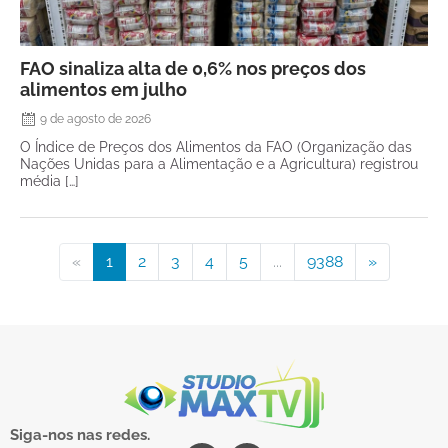
FAO sinaliza alta de 0,6% nos preços dos
alimentos em julho
9 de agosto de 2026
O Índice de Preços dos Alimentos da FAO (Organização das
Nações Unidas para a Alimentação e a Agricultura) registrou
média […]
«
1
2
3
4
5
...
9388
»
Siga-nos nas redes.