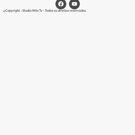
@Copyright - Studio MAx Tv - Todos os direitos reservados.