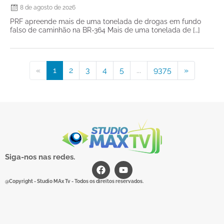
8 de agosto de 2026
PRF apreende mais de uma tonelada de drogas em fundo
falso de caminhão na BR-364 Mais de uma tonelada de […]
«
1
2
3
4
5
...
9375
»
Siga-nos nas redes.
@Copyright - Studio MAx Tv - Todos os direitos reservados.