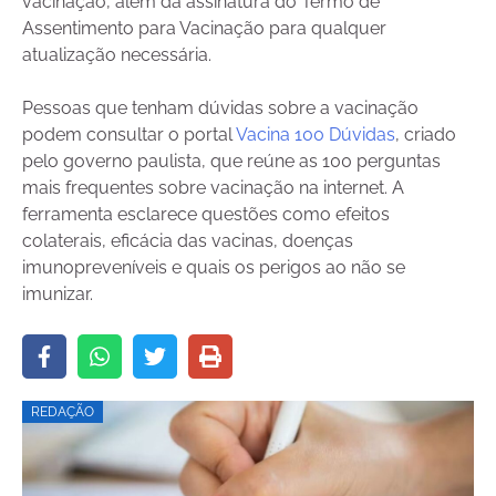
vacinação, além da assinatura do Termo de
Assentimento para Vacinação para qualquer
atualização necessária.
Pessoas que tenham dúvidas sobre a vacinação
podem consultar o portal
Vacina 100 Dúvidas
, criado
pelo governo paulista, que reúne as 100 perguntas
mais frequentes sobre vacinação na internet. A
ferramenta esclarece questões como efeitos
colaterais, eficácia das vacinas, doenças
imunopreveníveis e quais os perigos ao não se
imunizar.
REDAÇÃO