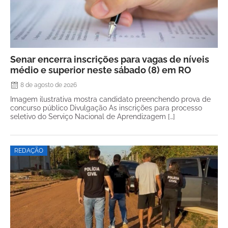
Senar encerra inscrições para vagas de níveis
médio e superior neste sábado (8) em RO
8 de agosto de 2026
Imagem ilustrativa mostra candidato preenchendo prova de
concurso público Divulgação As inscrições para processo
seletivo do Serviço Nacional de Aprendizagem […]
REDAÇÃO