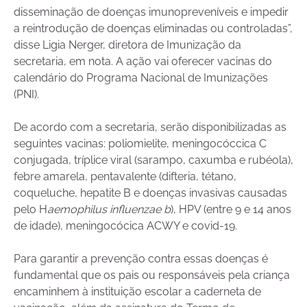
disseminação de doenças imunopreveníveis e impedir
a reintrodução de doenças eliminadas ou controladas”,
disse Ligia Nerger, diretora de Imunização da
secretaria, em nota. A ação vai oferecer vacinas do
calendário do Programa Nacional de Imunizações
(PNI).
De acordo com a secretaria, serão disponibilizadas as
seguintes vacinas: poliomielite, meningocóccica C
conjugada, tríplice viral (sarampo, caxumba e rubéola),
febre amarela, pentavalente (difteria, tétano,
coqueluche, hepatite B e doenças invasivas causadas
pelo H
aemophilus influenzae b
), HPV (entre 9 e 14 anos
de idade), meningocócica ACWY e covid-19.
Para garantir a prevenção contra essas doenças é
fundamental que os pais ou responsáveis pela criança
encaminhem à instituição escolar a caderneta de