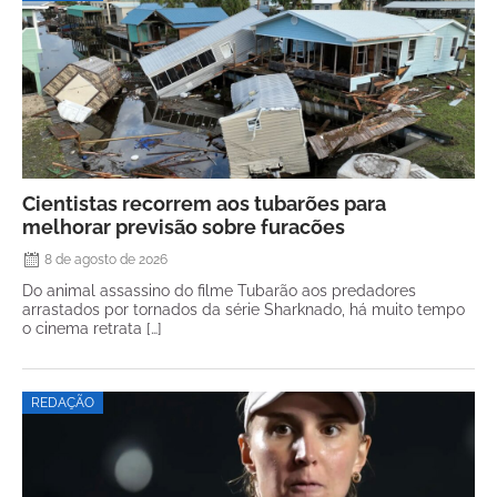
Cientistas recorrem aos tubarões para
melhorar previsão sobre furacões
8 de agosto de 2026
Do animal assassino do filme Tubarão aos predadores
arrastados por tornados da série Sharknado, há muito tempo
o cinema retrata […]
REDAÇÃO