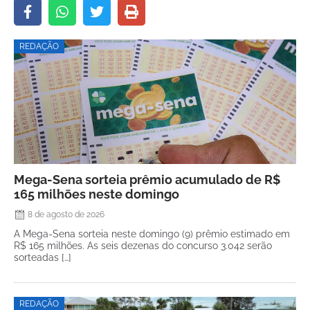
REDAÇÃO
Mega-Sena sorteia prêmio acumulado de R$
165 milhões neste domingo
8 de agosto de 2026
A Mega-Sena sorteia neste domingo (9) prêmio estimado em
R$ 165 milhões. As seis dezenas do concurso 3.042 serão
sorteadas […]
REDAÇÃO