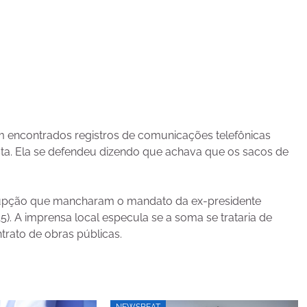
m encontrados registros de comunicações telefônicas
rista. Ela se defendeu dizendo que achava que os sacos de
rrupção que mancharam o mandato da ex-presidente
). A imprensa local especula se a soma se trataria de
ntrato de obras públicas.
NEWSBEAT