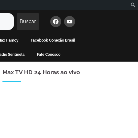
Buscar
 Max Hamoy
Facebook Conexão Brasil
dio Sentinela
Fale Conosco
Max TV HD 24 Horas ao vivo