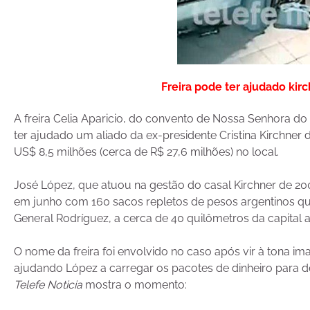
Freira pode ter ajudado kirc
A freira Celia Aparicio, do convento de Nossa Senhora do 
ter ajudado um aliado da ex-presidente Cristina Kirchner
US$ 8,5 milhões (cerca de R$ 27,6 milhões) no local.
José López, que atuou na gestão do casal Kirchner de 200
em junho com 160 sacos repletos de pesos argentinos qu
General Rodríguez, a cerca de 40 quilômetros da capital a
O nome da freira foi envolvido no caso após vir à tona im
ajudando López a carregar os pacotes de dinheiro para de
Telefe Noticia
mostra o momento: