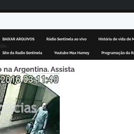
BAIXAR ARQUIVOS
Rádio Sentinela ao vivo
História de vida de
o...
Site da Radio Sentinela
Youtube Max Hamoy
Programação da Rá
 na Argentina. Assista