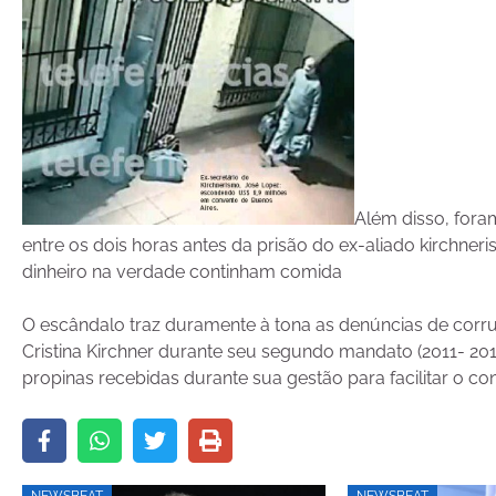
Além disso, fora
entre os dois horas antes da prisão do ex-aliado kirchne
dinheiro na verdade continham comida
O escândalo traz duramente à tona as denúncias de co
Cristina Kirchner durante seu segundo mandato (2011- 2015
propinas recebidas durante sua gestão para facilitar o co
NEWSBEAT
NEWSBEAT