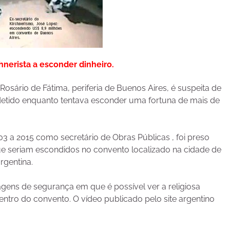
hnerista a esconder dinheiro.
Rosário de Fátima, periferia de Buenos Aires, é suspeita de
 detido enquanto tentava esconder uma fortuna de mais de
3 a 2015 como secretário de Obras Públicas , foi preso
e seriam escondidos no convento localizado na cidade de
rgentina.
agens de segurança em que é possível ver a religiosa
ntro do convento. O vídeo publicado pelo site argentino