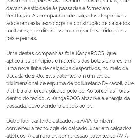
passo na lua, ele estava usando botas especiais, que
davam elasticidade às passadas e forneciam
ventilação. As companhias de calçados desportivos
adotaram esta tecnologia na construção de calçados
melhores, que diminuíssem o impacto sofrido pelos
pés e pernas.
Uma destas companhias foi a KangaROOS, que
aplicou os princípios e materiais das botas lunares em
uma nova linha de calçados desportivos, no meio da
década de 1980. Eles patentearam um tecido
tridimensional de espuma de poliuretano Dynacoil, que
distribuía a força aplicada pelo pé. Ao torcer as fibras
dentro do tecido, o KangaROOS absorve a energia da
passada, devolvendo-a depois ao pé.
Outro fabricante de calçados, a AVIA, também
converteu a tecnologia do calçado lunar em calçados
atléticos. A câmara de compressão patenteada AVIA