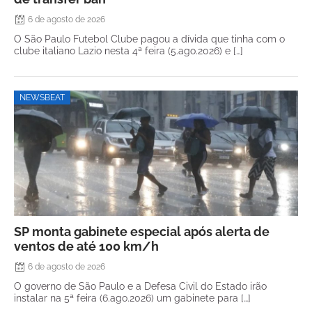
6 de agosto de 2026
O São Paulo Futebol Clube pagou a dívida que tinha com o
clube italiano Lazio nesta 4ª feira (5.ago.2026) e […]
NEWSBEAT
SP monta gabinete especial após alerta de
ventos de até 100 km/h
6 de agosto de 2026
O governo de São Paulo e a Defesa Civil do Estado irão
instalar na 5ª feira (6.ago.2026) um gabinete para […]