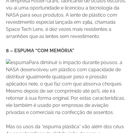
A empresa Foster-Grant, fabricante de óculos escuros,
viu aí uma oportunidade e licenciou a tecnologia da
NASA para seus produtos. A lente de plástico com
revestimento especial lançada em 1984, chamada
Space Tech Lens, é dez vezes mais resistentes a
arranhões que as lentes sem revestimento.
8 – ESPUMA “COM MEMÓRIA”
Para diminuir o impacto durante pousos, a
NASA desenvolveu um plástico com capacidade de
distribuir igualmente qualquer peso e pressão
aplicados nele, o que faz com que absorva choques.
Mesmo depois de ser comprimido até 90%, ele irá
retornar à sua forma original. Por estas características,
ele também é usado por empresas de aviação
privadas e comerciais na confecção de assentos.
Mas os usos da “espuma plástica” vão além dos céus.