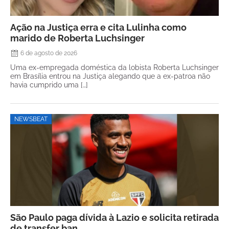
Ação na Justiça erra e cita Lulinha como
marido de Roberta Luchsinger
6 de agosto de 2026
Uma ex-empregada doméstica da lobista Roberta Luchsinger
em Brasília entrou na Justiça alegando que a ex-patroa não
havia cumprido uma […]
NEWSBEAT
São Paulo paga dívida à Lazio e solicita retirada
de transfer ban