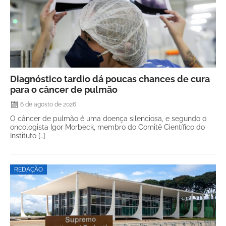
Diagnóstico tardio dá poucas chances de cura
para o câncer de pulmão
6 de agosto de 2026
O câncer de pulmão é uma doença silenciosa, e segundo o
oncologista Igor Morbeck, membro do Comitê Científico do
Instituto […]
REDAÇÃO