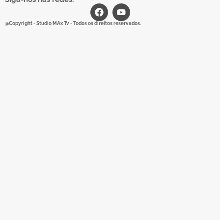
@Copyright - Studio MAx Tv - Todos os direitos reservados.