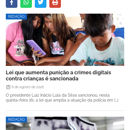
REDAÇÃO
Lei que aumenta punição a crimes digitais
contra crianças é sancionada
6 de agosto de 2026
O presidente Luiz Inácio Lula da Silva sancionou, nesta
quinta-feira (6), a lei que amplia a atuação da polícia em […]
REDAÇÃO