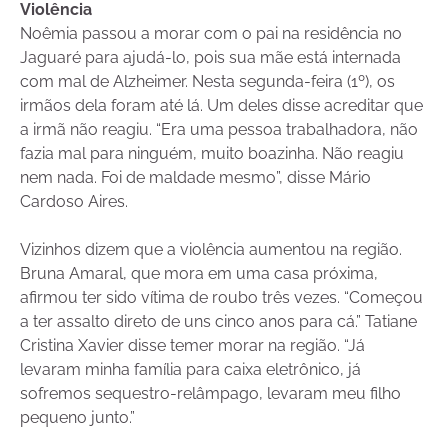
Violência
Noêmia passou a morar com o pai na residência no
Jaguaré para ajudá-lo, pois sua mãe está internada
com mal de Alzheimer. Nesta segunda-feira (1º), os
irmãos dela foram até lá. Um deles disse acreditar que
a irmã não reagiu. “Era uma pessoa trabalhadora, não
fazia mal para ninguém, muito boazinha. Não reagiu
nem nada. Foi de maldade mesmo”, disse Mário
Cardoso Aires.
Vizinhos dizem que a violência aumentou na região.
Bruna Amaral, que mora em uma casa próxima,
afirmou ter sido vítima de roubo três vezes. “Começou
a ter assalto direto de uns cinco anos para cá.” Tatiane
Cristina Xavier disse temer morar na região. “Já
levaram minha família para caixa eletrônico, já
sofremos sequestro-relâmpago, levaram meu filho
pequeno junto.”