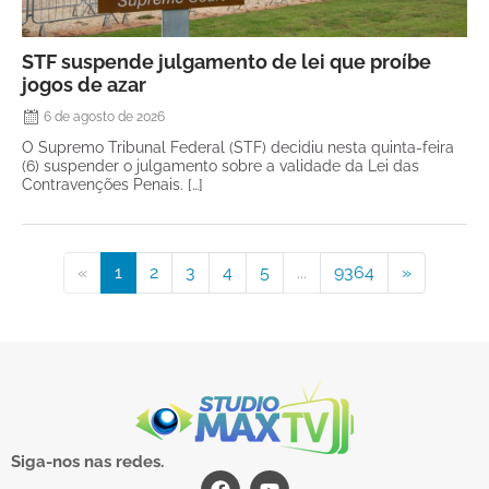
STF suspende julgamento de lei que proíbe
jogos de azar
6 de agosto de 2026
O Supremo Tribunal Federal (STF) decidiu nesta quinta-feira
(6) suspender o julgamento sobre a validade da Lei das
Contravenções Penais. […]
«
1
2
3
4
5
...
9364
»
Siga-nos nas redes.