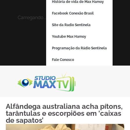
História de vida de Max Hamoy
Facebook Conexão Brasil
Carregando...
Site da Radio Sentinela
Youtube Max Hamoy
Programação da Rádio Sentinela
Fale Conosco
Alfândega australiana acha pítons,
tarântulas e escorpiões em ‘caixas
de sapatos’