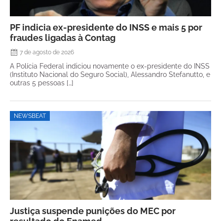
PF indicia ex-presidente do INSS e mais 5 por
fraudes ligadas à Contag
7 de agosto de 2026
A Polícia Federal indiciou novamente o ex-presidente do INSS
(Instituto Nacional do Seguro Social), Alessandro Stefanutto, e
outras 5 pessoas […]
NEWSBEAT
Justiça suspende punições do MEC por