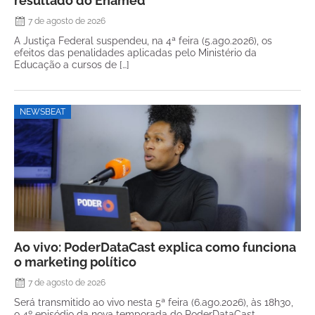
resultado do Enamed
7 de agosto de 2026
A Justiça Federal suspendeu, na 4ª feira (5.ago.2026), os
efeitos das penalidades aplicadas pelo Ministério da
Educação a cursos de […]
NEWSBEAT
Ao vivo: PoderDataCast explica como funciona
o marketing político
7 de agosto de 2026
Será transmitido ao vivo nesta 5ª feira (6.ago.2026), às 18h30,
o 4º episódio da nova temporada do PoderDataCast,