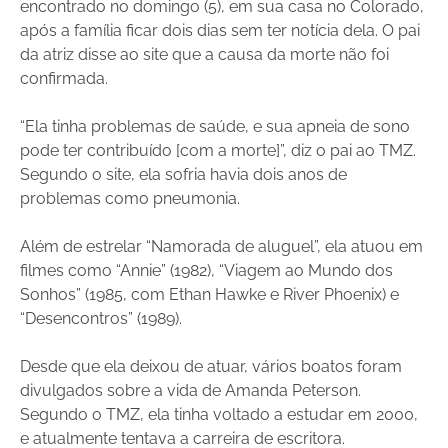
encontrado no domingo (5), em sua casa no Colorado,
após a família ficar dois dias sem ter notícia dela. O pai
da atriz disse ao site que a causa da morte não foi
confirmada.
“Ela tinha problemas de saúde, e sua apneia de sono
pode ter contribuído [com a morte]”, diz o pai ao TMZ.
Segundo o site, ela sofria havia dois anos de
problemas como pneumonia.
Além de estrelar “Namorada de aluguel”, ela atuou em
filmes como “Annie” (1982), “Viagem ao Mundo dos
Sonhos” (1985, com Ethan Hawke e River Phoenix) e
“Desencontros” (1989).
Desde que ela deixou de atuar, vários boatos foram
divulgados sobre a vida de Amanda Peterson.
Segundo o TMZ, ela tinha voltado a estudar em 2000,
e atualmente tentava a carreira de escritora.