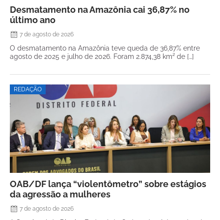
Desmatamento na Amazônia cai 36,87% no
último ano
7 de agosto de 2026
O desmatamento na Amazônia teve queda de 36,87% entre
agosto de 2025 e julho de 2026. Foram 2.874,38 km² de […]
REDAÇÃO
OAB/DF lança “violentômetro” sobre estágios
da agressão a mulheres
7 de agosto de 2026