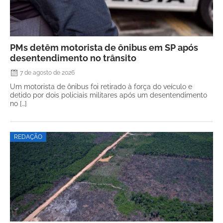
PMs detêm motorista de ônibus em SP após
desentendimento no trânsito
7 de agosto de 2026
Um motorista de ônibus foi retirado à força do veículo e
detido por dois policiais militares após um desentendimento
no […]
REDAÇÃO