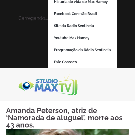
História de vida de Max Hamoy
Facebook Conexão Brasil
Carregando...
Site da Radio Sentinela
Youtube Max Hamoy
Programação da Rádio Sentinela
Fale Conosco
Amanda Peterson, atriz de
‘Namorada de aluguel’, morre aos
43 anos.