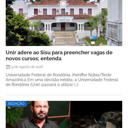
Unir adere ao Sisu para preencher vagas de
novos cursos; entenda
9 de agosto de 2026
Universidade Federal de Rondônia Jheniffer Núbia/Rede
Amazônica Em uma decisão inédita, a Universidade Federal
de Rondônia (Unir) passará a utilizar […]
REDAÇÃO