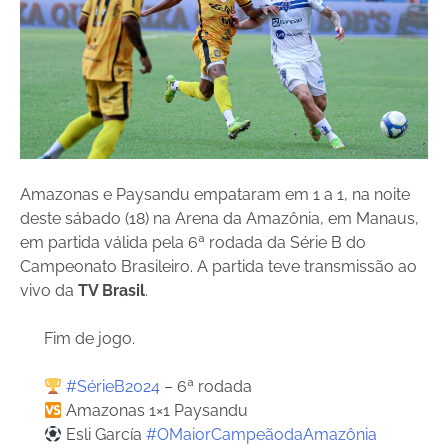
Amazonas e Paysandu empataram em 1 a 1, na noite
deste sábado (18) na Arena da Amazônia, em Manaus,
em partida válida pela 6ª rodada da Série B do
Campeonato Brasileiro. A partida teve transmissão ao
vivo da
TV Brasil
.
Fim de jogo.
#SérieB2024
– 6ª rodada
Amazonas 1×1 Paysandu
Esli García
#OMaiorCampeãodaAmazônia