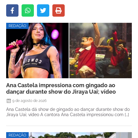
REDAÇÃO
Ana Castela impressiona com gingado ao
dançar durante show do Jiraya Uai; vídeo
9 de agosto de 2026
Ana Castela dá show de gingado ao dançar durante show do
Jiraya Uai; vídeo A cantora Ana Castela impressionou com […]
REDAÇÃO