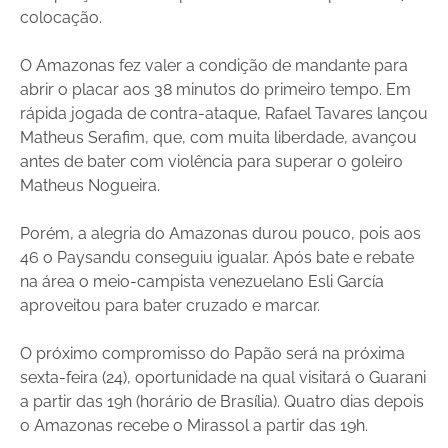
colocação.
O Amazonas fez valer a condição de mandante para
abrir o placar aos 38 minutos do primeiro tempo. Em
rápida jogada de contra-ataque, Rafael Tavares lançou
Matheus Serafim, que, com muita liberdade, avançou
antes de bater com violência para superar o goleiro
Matheus Nogueira.
Porém, a alegria do Amazonas durou pouco, pois aos
46 o Paysandu conseguiu igualar. Após bate e rebate
na área o meio-campista venezuelano Esli García
aproveitou para bater cruzado e marcar.
O próximo compromisso do Papão será na próxima
sexta-feira (24), oportunidade na qual visitará o Guarani
a partir das 19h (horário de Brasília). Quatro dias depois
o Amazonas recebe o Mirassol a partir das 19h.