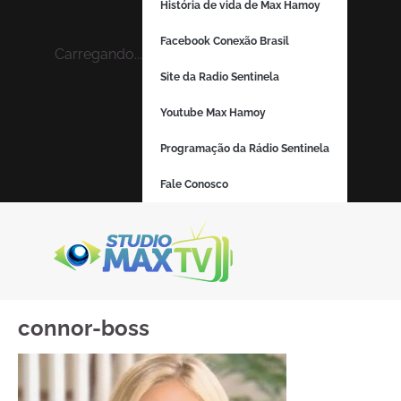
História de vida de Max Hamoy
Facebook Conexão Brasil
Carregando...
Site da Radio Sentinela
Youtube Max Hamoy
Programação da Rádio Sentinela
Fale Conosco
connor-boss