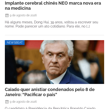
Implante cerebral chinês NEO marca nova era
na medicina
9 de agosto de 2026
Há alguns meses, Dong Hui, 39 anos, voltou a escrever seu
nome. Pode parecer um ato cotidiano. Para ele, no […]
NEWSBEAT
Caiado quer anistiar condenados pelo 8 de
Janeiro: “Pacificar o país”
9 de agosto de 2026
O candidato à Presidência da República Ronaldo Caiado