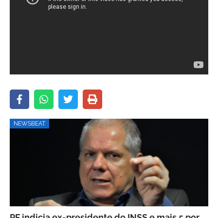
NEWSBEAT
PF indicia ex-presidente do INSS e mais 5 por