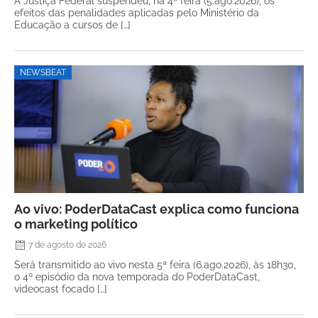
A Justiça Federal suspendeu, na 4ª feira (5.ago.2026), os
efeitos das penalidades aplicadas pelo Ministério da
Educação a cursos de […]
NEWSBEAT
Ao vivo: PoderDataCast explica como funciona
o marketing político
7 de agosto de 2026
Será transmitido ao vivo nesta 5ª feira (6.ago.2026), às 18h30,
o 4º episódio da nova temporada do PoderDataCast,
videocast focado […]