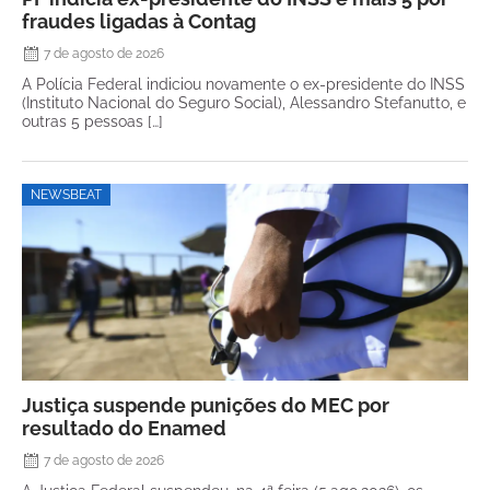
fraudes ligadas à Contag
7 de agosto de 2026
A Polícia Federal indiciou novamente o ex-presidente do INSS
(Instituto Nacional do Seguro Social), Alessandro Stefanutto, e
outras 5 pessoas […]
NEWSBEAT
Justiça suspende punições do MEC por
resultado do Enamed
7 de agosto de 2026