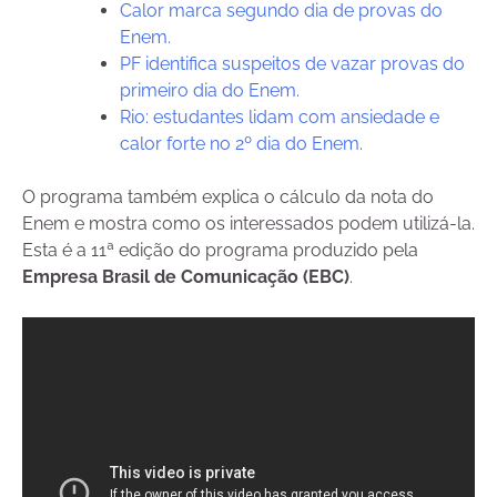
Calor marca segundo dia de provas do
Enem.
PF identifica suspeitos de vazar provas do
primeiro dia do Enem.
Rio: estudantes lidam com ansiedade e
calor forte no 2º dia do Enem.
O programa também explica o cálculo da nota do
Enem e mostra como os interessados podem utilizá-la.
Esta é a 11ª edição do programa produzido pela
Empresa Brasil de Comunicação
(EBC)
.