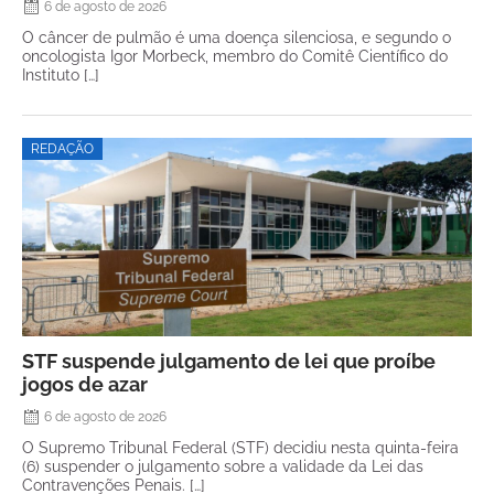
6 de agosto de 2026
O câncer de pulmão é uma doença silenciosa, e segundo o
oncologista Igor Morbeck, membro do Comitê Científico do
Instituto […]
REDAÇÃO
STF suspende julgamento de lei que proíbe
jogos de azar
6 de agosto de 2026
O Supremo Tribunal Federal (STF) decidiu nesta quinta-feira
(6) suspender o julgamento sobre a validade da Lei das
Contravenções Penais. […]