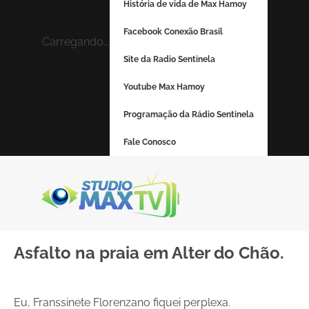
História de vida de Max Hamoy
Facebook Conexão Brasil
Carregando...
Site da Radio Sentinela
Youtube Max Hamoy
Programação da Rádio Sentinela
Fale Conosco
Asfalto na praia em Alter do Chão.
Eu, Franssinete Florenzano fiquei perplexa.