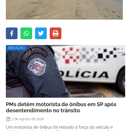
REDAÇÃO
PMs detêm motorista de ônibus em SP após
desentendimento no trânsito
7 de agosto de 2026
Um motorista de ônibus foi retirado à força do veículo e