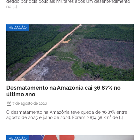
detido por dois policiais militares após um desentendimento
no […]
REDAÇÃO
Desmatamento na Amazônia cai 36,87% no
último ano
7 de agosto de 2026
O desmatamento na Amazônia teve queda de 36,87% entre
agosto de 2025 e julho de 2026. Foram 2.874,38 km² de […]
REDAÇÃO