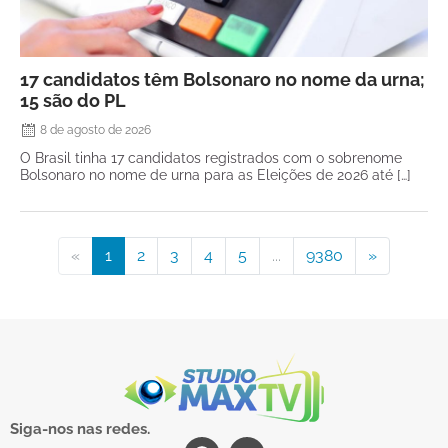
17 candidatos têm Bolsonaro no nome da urna;
15 são do PL
8 de agosto de 2026
O Brasil tinha 17 candidatos registrados com o sobrenome
Bolsonaro no nome de urna para as Eleições de 2026 até […]
«
1
2
3
4
5
...
9380
»
Siga-nos nas redes.