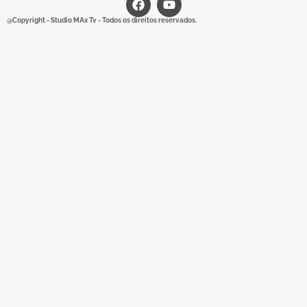
@Copyright - Studio MAx Tv - Todos os direitos reservados.