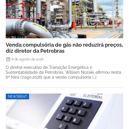
Venda compulsória de gás não reduzirá preços,
diz diretor da Petrobras
8 de agosto de 2026
O diretor-executivo de Transição Energética e
Sustentabilidade da Petrobras, William Nozaki, afirmou nesta
6ª feira (7.ago.2026) que a venda compulsória […]
NEWSBEAT