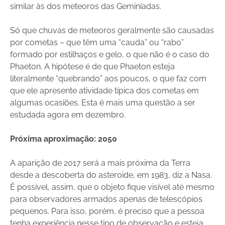
similar às dos meteoros das Geminíadas.
Só que chuvas de meteoros geralmente são causadas
por cometas – que têm uma “cauda” ou “rabo”
formado por estilhaços e gelo, o que não é o caso do
Phaeton. A hipótese é de que Phaeton esteja
literalmente “quebrando” aos poucos, o que faz com
que ele apresente atividade típica dos cometas em
algumas ocasiões. Esta é mais uma questão a ser
estudada agora em dezembro.
Próxima aproximação: 2050
A aparição de 2017 será a mais próxima da Terra
desde a descoberta do asteroide, em 1983, diz a Nasa.
É possível, assim, que o objeto fique visível até mesmo
para observadores armados apenas de telescópios
pequenos. Para isso, porém, é preciso que a pessoa
tenha experiência nesse tipo de observação e esteja