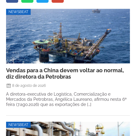
NEWSBEAT
Vendas para a China devem voltar ao normal,
diz diretora da Petrobras
8 de agosto de 2026
A diretora-executiva de Logística, Comercialização e
Mercados da Petrobras, Angélica Laureano, afirmou nesta 6ª
feira (7.ago.2026) que as exportações de […]
NEWSBEAT