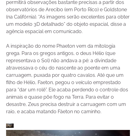
permitirá observações bastante precisas a partir dos
observatórios de Arecibo (em Porto Rico) e Goldstone
(na Califórnia). “As imagens serão excelentes para obter
um modelo 3D detalhado” do objeto espacial, disse a
agência espacial em comunicado.
A inspiração do nome Phaeton vem da mitologia
grega. Para os gregos antigos, o deus Hélio (que
representava o Sol) não andava a pé: a divindade
atravessava o céu do nascente ao poente em uma
carruagem, puxada por quatro cavalos. Até que um
filho de Hélio, Faeton, pegou o veículo emprestado
para “dar um rolê”. Ele acaba perdendo o controle dos
animais e quase põe fogo na Terra. Para evitar o
desastre, Zeus precisa destruir a carruagem com um
raio, e acaba matando Fáeton no caminho.