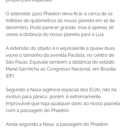
O asteroide 3200 Phaeton deve ficar a cerca de 10
milhões de quilômetros do nosso planeta em 16 de
dezembro. Pode parecer grande, mas é apenas 26
vezes a distância do nosso planeta para a Lua.
A extensão do objeto é o equivalente a quase duas
vezes o tamanho da avenida Paulista, no centro de
São Paulo. Equivale também à distância do estádio
Mané Garrincha ao Congresso Nacional, em Brasília
(DF).
Segundo a Nasa (agência espacial dos EUA), não há
motivo para pânico, porém: é extremamente
improvável que haja qualquer dano ao nosso planeta
com a passagem do Phaeton.
Ainda segundo a Nasa, a passagem do Phaeton