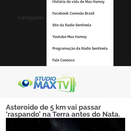
História de vida de Max Hamoy
Facebook Conexão Brasil
Carregando...
Site da Radio Sentinela
Youtube Max Hamoy
Programação da Rádio Sentinela
Fale Conosco
Asteroide de 5 km vai passar
‘raspando’ na Terra antes do Nata.