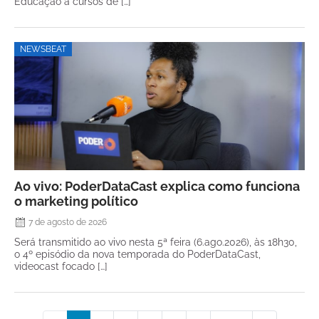
Educação a cursos de […]
NEWSBEAT
Ao vivo: PoderDataCast explica como funciona
o marketing político
7 de agosto de 2026
Será transmitido ao vivo nesta 5ª feira (6.ago.2026), às 18h30,
o 4º episódio da nova temporada do PoderDataCast,
videocast focado […]