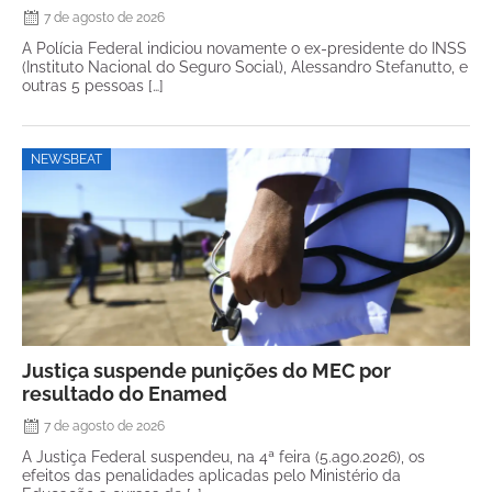
7 de agosto de 2026
A Polícia Federal indiciou novamente o ex-presidente do INSS
(Instituto Nacional do Seguro Social), Alessandro Stefanutto, e
outras 5 pessoas […]
NEWSBEAT
Justiça suspende punições do MEC por
resultado do Enamed
7 de agosto de 2026
A Justiça Federal suspendeu, na 4ª feira (5.ago.2026), os
efeitos das penalidades aplicadas pelo Ministério da