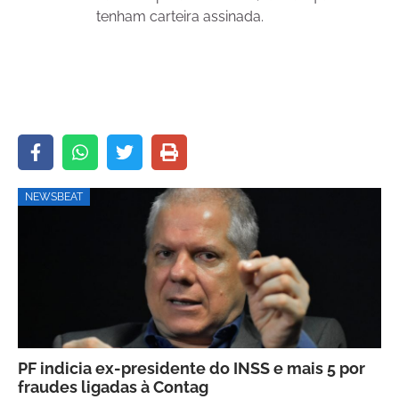
tenham carteira assinada.
NEWSBEAT
PF indicia ex-presidente do INSS e mais 5 por
fraudes ligadas à Contag