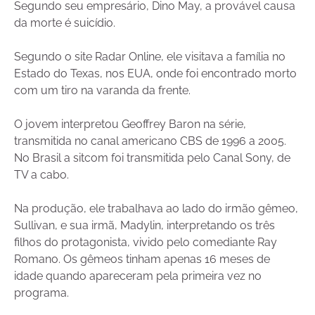
Segundo seu empresário, Dino May, a provável causa
da morte é suicídio.
Segundo o site Radar Online, ele visitava a família no
Estado do Texas, nos EUA, onde foi encontrado morto
com um tiro na varanda da frente.
O jovem interpretou Geoffrey Baron na série,
transmitida no canal americano CBS de 1996 a 2005.
No Brasil a sitcom foi transmitida pelo Canal Sony, de
TV a cabo.
Na produção, ele trabalhava ao lado do irmão gêmeo,
Sullivan, e sua irmã, Madylin, interpretando os três
filhos do protagonista, vivido pelo comediante Ray
Romano. Os gêmeos tinham apenas 16 meses de
idade quando apareceram pela primeira vez no
programa.