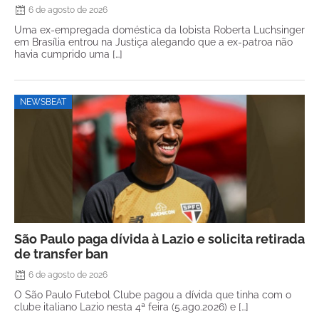
6 de agosto de 2026
Uma ex-empregada doméstica da lobista Roberta Luchsinger
em Brasília entrou na Justiça alegando que a ex-patroa não
havia cumprido uma […]
NEWSBEAT
São Paulo paga dívida à Lazio e solicita retirada
de transfer ban
6 de agosto de 2026
O São Paulo Futebol Clube pagou a dívida que tinha com o
clube italiano Lazio nesta 4ª feira (5.ago.2026) e […]