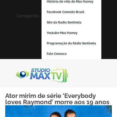
História de vida de Max Hamoy
Facebook Conexão Brasil
Carregando...
Site da Radio Sentinela
Youtube Max Hamoy
Programação da Rádio Sentinela
Fale Conosco
Ator mirim de série ‘Everybody
loves Raymond’ morre aos 19 anos