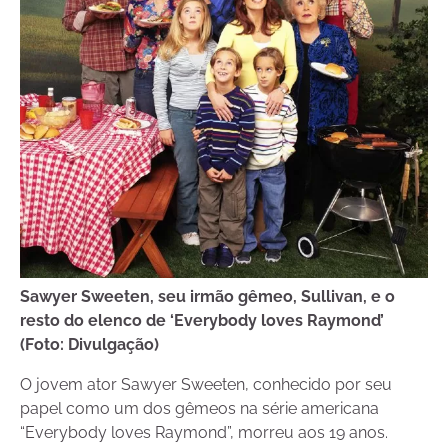
Sawyer Sweeten, seu irmão gêmeo, Sullivan, e o
resto do elenco de ‘Everybody loves Raymond’
(Foto: Divulgação)
O jovem ator Sawyer Sweeten, conhecido por seu
papel como um dos gêmeos na série americana
“Everybody loves Raymond”, morreu aos 19 anos.