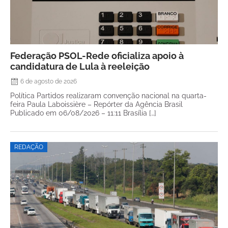
Federação PSOL-Rede oficializa apoio à
candidatura de Lula à reeleição
6 de agosto de 2026
Política Partidos realizaram convenção nacional na quarta-
feira Paula Laboissière – Repórter da Agência Brasil
Publicado em 06/08/2026 – 11:11 Brasília […]
REDAÇÃO