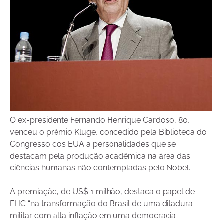
O ex-presidente Fernando Henrique Cardoso, 80,
venceu o prêmio Kluge, concedido pela Biblioteca do
Congresso dos EUA a personalidades que se
destacam pela produção acadêmica na área das
ciências humanas não contempladas pelo Nobel.
A premiação, de US$ 1 milhão, destaca o papel de
FHC “na transformação do Brasil de uma ditadura
militar com alta inflação em uma democracia