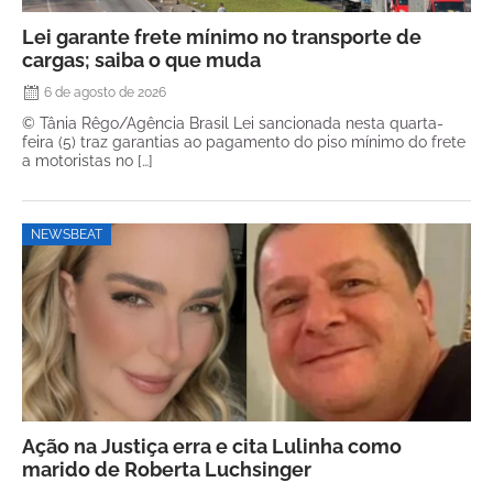
Lei garante frete mínimo no transporte de
cargas; saiba o que muda
6 de agosto de 2026
© Tânia Rêgo/Agência Brasil Lei sancionada nesta quarta-
feira (5) traz garantias ao pagamento do piso mínimo do frete
a motoristas no […]
NEWSBEAT
Ação na Justiça erra e cita Lulinha como
marido de Roberta Luchsinger