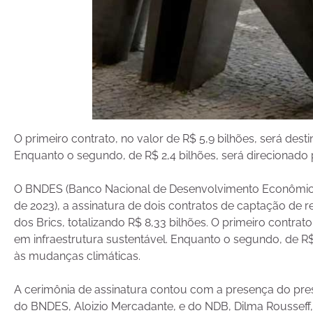
O primeiro contrato, no valor de R$ 5,9 bilhões, será dest
Enquanto o segundo, de R$ 2,4 bilhões, será direcionado
O BNDES (Banco Nacional de Desenvolvimento Econômico e
de 2023), a assinatura de dois contratos de captação de
dos Brics, totalizando R$ 8,33 bilhões. O primeiro contrato
em infraestrutura sustentável. Enquanto o segundo, de R$
às mudanças climáticas.
A cerimônia de assinatura contou com a presença do presi
do BNDES, Aloizio Mercadante, e do NDB, Dilma Rousseff, 