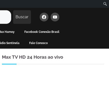
Buscar
 Max Hamoy
Facebook Conexão Brasil
dio Sentinela
Fale Conosco
Max TV HD 24 Horas ao vivo