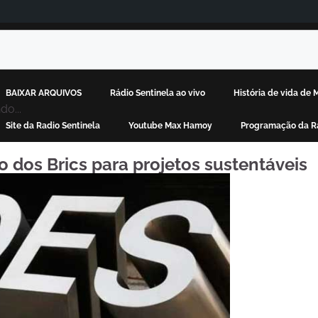
BAIXAR ARQUIVOS
Rádio Sentinela ao vivo
História de vida de
o...
Site da Radio Sentinela
Youtube Max Hamoy
Programação da Rá
 dos Brics para projetos sustentáveis