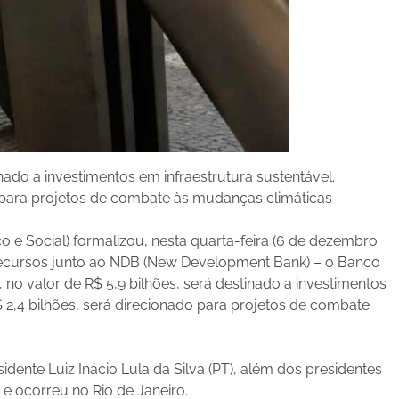
inado a investimentos em infraestrutura sustentável.
 para projetos de combate às mudanças climáticas
 Social) formalizou, nesta quarta-feira (6 de dezembro
 recursos junto ao NDB (New Development Bank) – o Banco
, no valor de R$ 5,9 bilhões, será destinado a investimentos
 2,4 bilhões, será direcionado para projetos de combate
dente Luiz Inácio Lula da Silva (PT), além dos presidentes
e ocorreu no Rio de Janeiro.