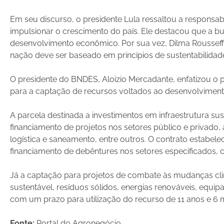
Em seu discurso, o presidente Lula ressaltou a responsa
impulsionar o crescimento do país. Ele destacou que a b
desenvolvimento econômico. Por sua vez, Dilma Roussef
nação deve ser baseado em princípios de sustentabilidade
O presidente do BNDES, Aloizio Mercadante, enfatizou o 
para a captação de recursos voltados ao desenvolviment
A parcela destinada a investimentos em infraestrutura 
financiamento de projetos nos setores público e privado
logística e saneamento, entre outros. O contrato estabel
financiamento de debêntures nos setores especificados,
Já a captação para projetos de combate às mudanças cli
sustentável, resíduos sólidos, energias renováveis, equipa
com um prazo para utilização do recurso de 11 anos e 6 
Fonte:
Portal do Agronegócio