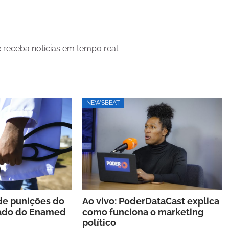
 receba notícias em tempo real.
NEWSBEAT
de punições do
Ao vivo: PoderDataCast explica
tado do Enamed
como funciona o marketing
político