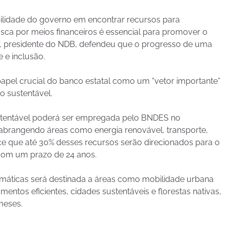
bilidade do governo em encontrar recursos para
usca por meios financeiros é essencial para promover o
f, presidente do NDB, defendeu que o progresso de uma
 e inclusão.
papel crucial do banco estatal como um “vetor importante”
o sustentável.
sustentável poderá ser empregada pelo BNDES no
, abrangendo áreas como energia renovável, transporte,
ece que até 30% desses recursos serão direcionados para o
 com um prazo de 24 anos.
máticas será destinada a áreas como mobilidade urbana
mentos eficientes, cidades sustentáveis e florestas nativas,
meses.