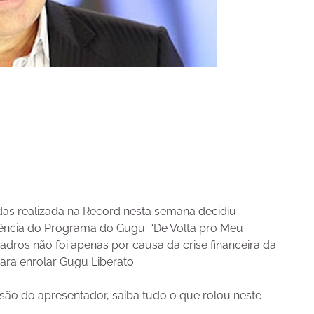
as realizada na Record nesta semana decidiu
iência do Programa do Gugu: “De Volta pro Meu
dros não foi apenas por causa da crise financeira da
ara enrolar Gugu Liberato.
são do apresentador, saiba tudo o que rolou neste