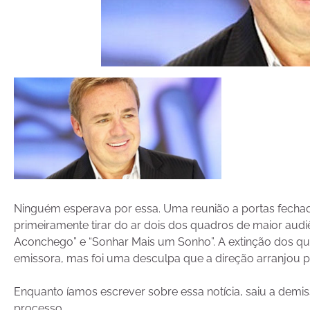
Ninguém esperava por essa. Uma reunião a portas fechad
primeiramente tirar do ar dois dos quadros de maior aud
Aconchego” e “Sonhar Mais um Sonho”. A extinção dos qua
emissora, mas foi uma desculpa que a direção arranjou p
Enquanto íamos escrever sobre essa notícia, saiu a demis
processo.