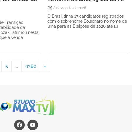
8 de agosto de 2026
O Brasil tinha 17 candidatos registrados
com o sobrenome Bolsonaro no nome de
de Transição
urna para as Eleições de 2026 até […]
tabilidade da
ozaki, afirmou nesta
) que a venda
5
...
9380
»