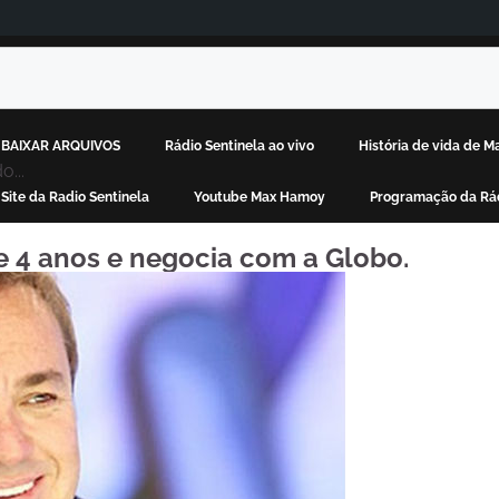
BAIXAR ARQUIVOS
Rádio Sentinela ao vivo
História de vida de 
...
Site da Radio Sentinela
Youtube Max Hamoy
Programação da Rád
e 4 anos e negocia com a Globo.