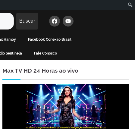
Buscar
Max Hamoy
Facebook Conexão Brasil
io Sentinela
Fale Conosco
Max TV HD 24 Horas ao vivo