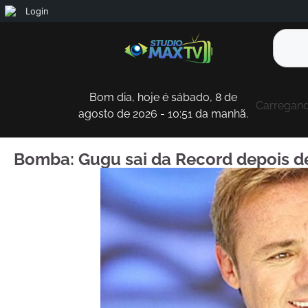
Login
Bom dia, hoje é sábado, 8 de
Carregando
agosto de 2026 - 10:51 da manhã.
Bomba: Gugu sai da Record depois d