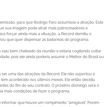
 demissão, para que Rodrigo Faro assumisse a atração. Este
 que sua imagem pode atrair mais patrocinadores e
ra forçar ainda mais a situação, a Record demitiu o
izou que quer dispensar as bailarinas do programa.
saiu bem chateado da reunião e estaria cogitando voltar
idade, pois ele ainda poderia assumir o Melhor do Brasil ou
 ser uma das atrações da Record. Ele não suportou a
 tem acontecido nos últimos meses. Ele então decidiu
antes do fim do seu contrato. O próximo domingo será o
ia mais condições de fazer o programa.
ve informar que houve um rompimento “amigável”. Porém