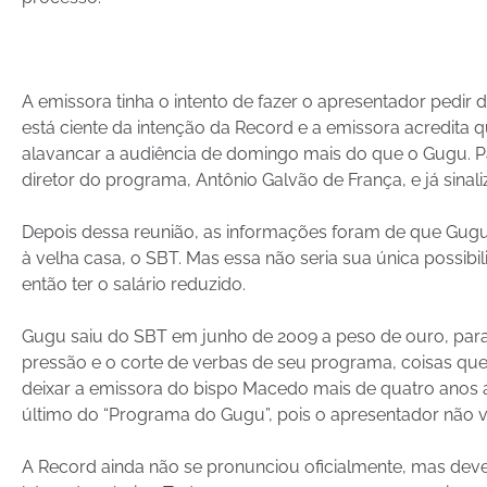
A emissora tinha o intento de fazer o apresentador pedir
está ciente da intenção da Record e a emissora acredita
alavancar a audiência de domingo mais do que o Gugu. Pa
diretor do programa, Antônio Galvão de França, e já sinal
Depois dessa reunião, as informações foram de que Gugu 
à velha casa, o SBT. Mas essa não seria sua única possibil
então ter o salário reduzido.
Gugu saiu do SBT em junho de 2009 a peso de ouro, para
pressão e o corte de verbas de seu programa, coisas que
deixar a emissora do bispo Macedo mais de quatro anos 
último do “Programa do Gugu”, pois o apresentador não v
A Record ainda não se pronunciou oficialmente, mas de