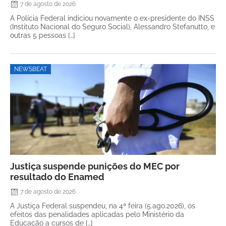
7 de agosto de 2026
A Polícia Federal indiciou novamente o ex-presidente do INSS
(Instituto Nacional do Seguro Social), Alessandro Stefanutto, e
outras 5 pessoas […]
NEWSBEAT
Justiça suspende punições do MEC por
resultado do Enamed
7 de agosto de 2026
A Justiça Federal suspendeu, na 4ª feira (5.ago.2026), os
efeitos das penalidades aplicadas pelo Ministério da
Educação a cursos de […]