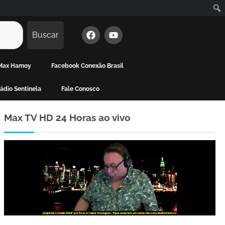
Buscar
e Max Hamoy
Facebook Conexão Brasil
ádio Sentinela
Fale Conosco
Max TV HD 24 Horas ao vivo