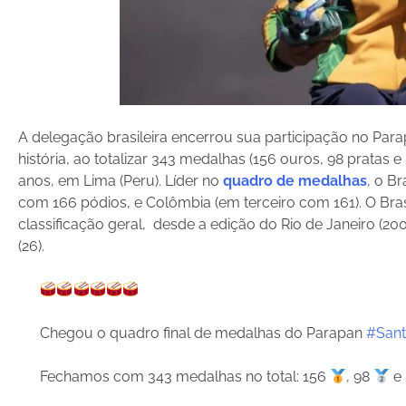
A delegação brasileira encerrou sua participação no Par
história, ao totalizar 343 medalhas (156 ouros, 98 pratas 
anos, em Lima (Peru). Líder no
quadro de medalhas
, o B
com 166 pódios, e Colômbia (em terceiro com 161). O Bra
classificação geral, desde a edição do Rio de Janeiro (2
(26).
Chegou o quadro final de medalhas do Parapan
#Sant
Fechamos com 343 medalhas no total: 156
, 98
e 