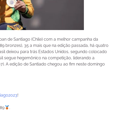
apan de Santiago (Chile) com a melhor campanha da
e 89 bronzes), 35 a mais que na edição passada, há quatro
rasil deixou para trás Estados Unidos, segundo colocado
sil segue hegemônico na competição, liderando a
007). A edição de Santiado chegou ao fim neste domingo
iago2023
!
89
.