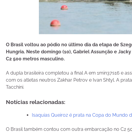
O Brasil voltou ao pódio no último dia da etapa de S
Hungria. Neste domingo (10), Gabriel Assunção e Jack
C2 500 metros masculino.
A dupla brasileira completou a final A em 1min37s16 e as
com os atletas neutros Zakhar Petrov e Ivan Shtyl. A prata
Tacchini.
Notícias relacionadas:
Isaquias Queiroz é prata na Copa do Mundo 
O Brasil também contou com outra embarcação no C2 500