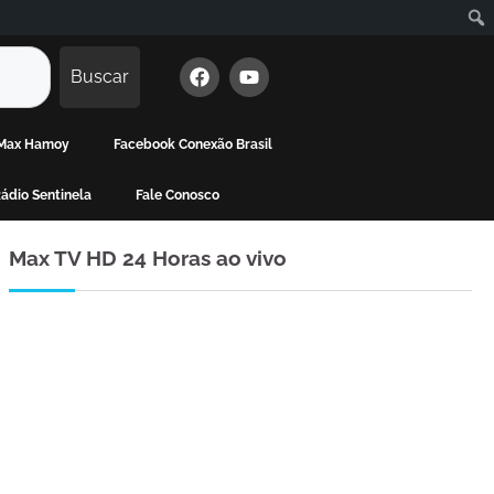
Buscar
e Max Hamoy
Facebook Conexão Brasil
ádio Sentinela
Fale Conosco
Max TV HD 24 Horas ao vivo