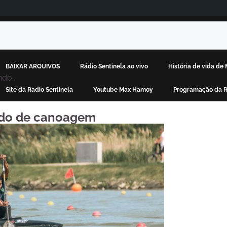
BAIXAR ARQUIVOS
Rádio Sentinela ao vivo
História de vida d
do...
Site da Radio Sentinela
Youtube Max Hamoy
Programação da R
ndo de canoagem