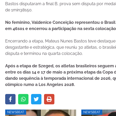
Bastos disputaram a final B, prova sem disputa por me
de 1min38s50.
No feminino, Valdenice Conceição representou o Brasil 
em 46s01 e encerrou a participação na sexta colocação
Encerrando a etapa, Mateus Nunes Bastos teve destaque
desgastante e estratégica, que reuniu 30 atletas, o brasil
disputa e terminou na quarta colocação.
Após a etapa de Szeged, os atletas brasileiros segue
entre os dias 14 e 17 de maio a próxima etapa da Co
dando sequência à temporada internacional de 2026, 
olímpico rumo a Los Angeles 2028.
NEWSBEAT
NEWSBEAT