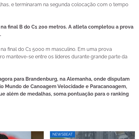
dalhas, e terminaram na segunda colocação com o tempo
na final B do C1 200 metros. A atleta completou a prova
.
 na final do C1 5000 m masculino. Em uma prova
eiro manteve-se entre os líderes durante grande parte da
m agora para Brandenburg, na Alemanha, onde disputam
pa do Mundo de Canoagem Velocidade e Paracanoagem,
que além de medalhas, soma pontuação para o ranking
NEWSBEAT