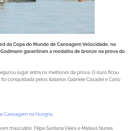
zeged da Copa do Mundo de Canoagem Velocidade, na
y Godmann garantiram a medalha de bronze na prova do
segurou lugar entre os melhores da prova. O ouro ficou
 foi conquistada pelos italianos Gabriele Casadei e Carlo
de Canoagem na Hungria.
m masculino. Filipe Santana Vieira e Mateus Nunes