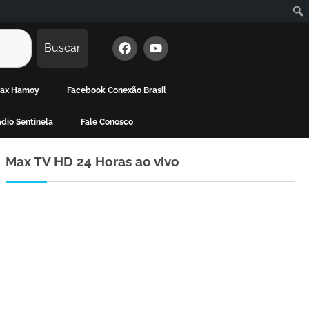
Buscar
 Max Hamoy
Facebook Conexão Brasil
dio Sentinela
Fale Conosco
Max TV HD 24 Horas ao vivo