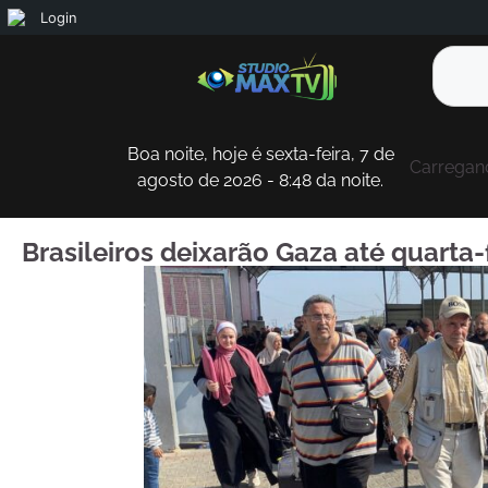
Login
Boa noite, hoje é sexta-feira, 7 de
Carregand
agosto de 2026 - 8:48 da noite.
Brasileiros deixarão Gaza até quarta-