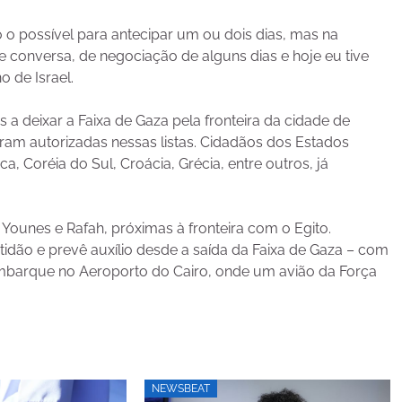
do o possível para antecipar um ou dois dias, mas na
de conversa, de negociação de alguns dias e hoje eu tive
 de Israel.
s a deixar a Faixa de Gaza pela fronteira da cidade de
oram autorizadas nessas listas. Cidadãos dos Estados
a, Coréia do Sul, Croácia, Grécia, entre outros, já
 Younes e Rafah, próximas à fronteira com o Egito.
idão e prevê auxílio desde a saída da Faixa de Gaza – com
mbarque no Aeroporto do Cairo, onde um avião da Força
NEWSBEAT