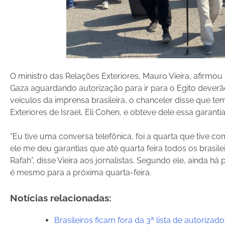
O ministro das Relações Exteriores, Mauro Vieira, afirmou 
Gaza aguardando autorização para ir para o Egito deverão c
veículos da imprensa brasileira, o chanceler disse que t
Exteriores de Israel, Eli Cohen, e obteve dele essa garantia
“Eu tive uma conversa telefônica, foi a quarta que tive com
ele me deu garantias que até quarta feira todos os brasi
Rafah”, disse Vieira aos jornalistas. Segundo ele, ainda há
é mesmo para a próxima quarta-feira.
Notícias relacionadas:
Brasileiros ficam fora da 3ª lista de autorizado