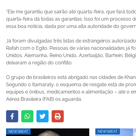
“Ele me garantiu que sairão até quarta-feira, que fará to
quarta-feira dá todas as garantias. Isso foi um processo 
essa boa notícia, dada por uma alta autoridade do governo
Já foram divulgadas três listas de estrangeiros autorizado
Rafah com o Egito. Pessoas de várias nacionalidades já f
Unidos, Alemanha, Reino Unido, Azerbaijão, Barhein, Bélgic
deixaram a região do conflito.
O grupo de brasileiros está abrigado nas cidades de Khan
Segundo o Itamaraty, o esquema de resgate está de pront
equipes e ônibus, medicamentos e alimentação – até o e
Aérea Brasileira (FAB) os aguarda.
NEWSBEAT
NEWSBEAT