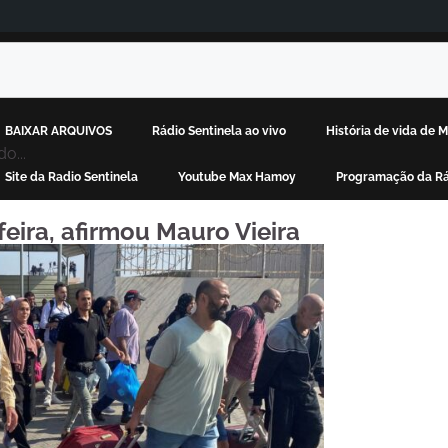
BAIXAR ARQUIVOS
Rádio Sentinela ao vivo
História de vida de
o...
Site da Radio Sentinela
Youtube Max Hamoy
Programação da Rá
feira, afirmou Mauro Vieira