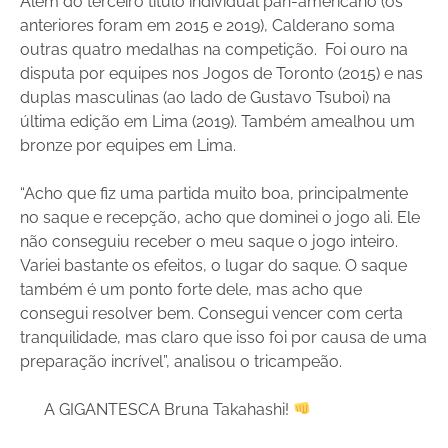
Além do terceiro título individual pan-americano (os
anteriores foram em 2015 e 2019), Calderano soma
outras quatro medalhas na competição. Foi ouro na
disputa por equipes nos Jogos de Toronto (2015) e nas
duplas masculinas (ao lado de Gustavo Tsuboi) na
última edição em Lima (2019). Também amealhou um
bronze por equipes em Lima.
“Acho que fiz uma partida muito boa, principalmente
no saque e recepção, acho que dominei o jogo ali. Ele
não conseguiu receber o meu saque o jogo inteiro.
Variei bastante os efeitos, o lugar do saque. O saque
também é um ponto forte dele, mas acho que
consegui resolver bem. Consegui vencer com certa
tranquilidade, mas claro que isso foi por causa de uma
preparação incrível”, analisou o tricampeão.
A GIGANTESCA Bruna Takahashi!