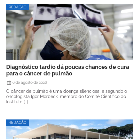
REDAÇÃO
Diagnóstico tardio dá poucas chances de cura
para o câncer de pulmão
6 de agosto de 2026
O câncer de pulmão é uma doença silenciosa, e segundo o
oncologista Igor Morbeck, membro do Comitê Científico do
Instituto […]
REDAÇÃO