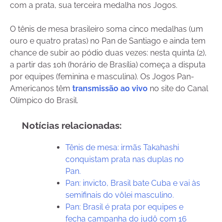
com a prata, sua terceira medalha nos Jogos.
O tênis de mesa brasileiro soma cinco medalhas (um
ouro e quatro pratas) no Pan de Santiago e ainda tem
chance de subir ao pódio duas vezes: nesta quinta (2),
a partir das 10h (horário de Brasília) começa a disputa
por equipes (feminina e masculina). Os Jogos Pan-
Americanos têm
transmissão ao vivo
no site do Canal
Olímpico do Brasil.
Notícias relacionadas:
Tênis de mesa: irmãs Takahashi
conquistam prata nas duplas no
Pan.
Pan: invicto, Brasil bate Cuba e vai às
semifinais do vôlei masculino.
Pan: Brasil é prata por equipes e
fecha campanha do judô com 16