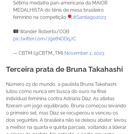
Sétima medalha pan-americana da MAIOR
MEDALHISTA do tênis de mesa brasileiro
feminino na competição
#Santiago2023
Wander Roberto/COB
pic.twitter.com/JgetNODqJC
— CBTM (@CBTM_TM)
November 1, 2023
Terceira prata de Bruna Takahashi
Número 23 do mundo, a paulista Bruna Takahashi
lutou como nunca em busca do ouro na final
individual feminina contra Adriana Díaz. As atletas
fizeram um jogo equilibrado. Bruna começou levando
o primeiro set, mas Díaz se recuperou e venceu os
dois seguintes. A brasileira não se deixou abater: levou
a melhor na quarta e quinta parciais, voltando a liderar