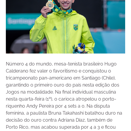
Número 4 do mundo, mesa-tenista brasileiro Hugo
Calderano fez valer o favoritismo e conquistou o
tricampeonato pan-americano em Santiago (Chile),
garantindo o primeiro ouro do país nesta edição dos
Jogos na modalidade. Na final individual masculina
nesta quarta-feira (1º), o carioca atropelou o porto-
riquenho Andy Pereira por 4 sets a 0. Na disputa
feminina, a paulista Bruna Takahashi batalhou duro na
decisão do ouro contra Adriana Díaz, também de
Porto Rico, mas acabou superada por 4 a 3 e ficou