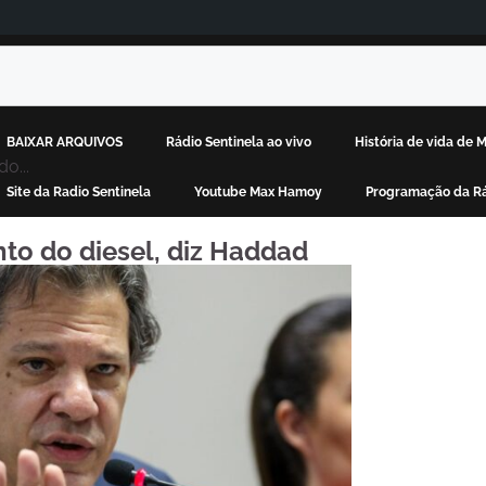
BAIXAR ARQUIVOS
Rádio Sentinela ao vivo
História de vida de
o...
Site da Radio Sentinela
Youtube Max Hamoy
Programação da Rá
nto do diesel, diz Haddad