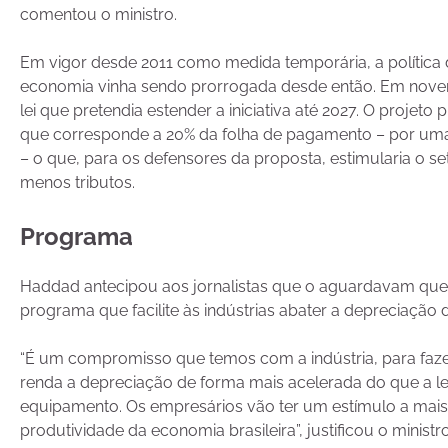
comentou o ministro.
Em vigor desde 2011 como medida temporária, a política
economia vinha sendo prorrogada desde então. Em nov
lei que pretendia estender a iniciativa até 2027. O projeto
que corresponde a 20% da folha de pagamento – por uma a
– o que, para os defensores da proposta, estimularia o s
menos tributos.
Programa
Haddad antecipou aos jornalistas que o aguardavam que 
programa que facilite às indústrias abater a depreciaç
“É um compromisso que temos com a indústria, para faz
renda a depreciação de forma mais acelerada do que a lei
equipamento. Os empresários vão ter um estímulo a mai
produtividade da economia brasileira”, justificou o ministro