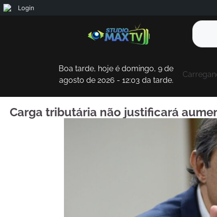
Login
Boa tarde, hoje é domingo, 9 de
Carregand
agosto de 2026 - 12:03 da tarde.
Carga tributária não justificará aume