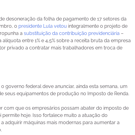
 de desoneração da folha de pagamento de 17 setores da
embro, o
presidente Lula vetou
integralmente o projeto de
 propunha a
substituição da contribuição previdenciária
–
líquota entre 1% e 4,5% sobre a receita bruta da empresa
etor privado a contratar mais trabalhadores em troca de
o governo federal deve anunciar, ainda esta semana, um
ão de seus equipamentos de produção no Imposto de Renda.
er com que os empresários possam abater do imposto de
 permite hoje. Isso fortalece muito a atuação do
s a adquirir máquinas mais modernas para aumentar a
.