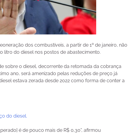
oneração dos combustíveis, a partir de 1º de janeiro, não
litro do diesel nos postos de abastecimento.
de sobre o diesel, decorrente da retomada da cobrança
róximo ano, será amenizado pelas reduções de preço já
diesel estava zerada desde 2022 como forma de conter a
o do diesel.
esperado] é de pouco mais de R$ 0,30”, afirmou