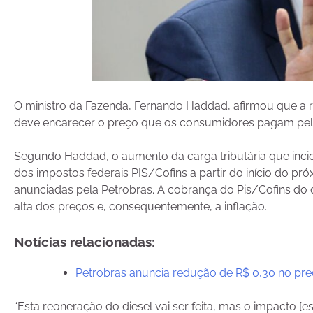
O ministro da Fazenda, Fernando Haddad, afirmou que a re
deve encarecer o preço que os consumidores pagam pelo 
Segundo Haddad, o aumento da carga tributária que inci
dos impostos federais PIS/Cofins a partir do início do p
anunciadas pela Petrobras. A cobrança do Pis/Cofins do 
alta dos preços e, consequentemente, a inflação.
Notícias relacionadas:
Petrobras anuncia redução de R$ 0,30 no preç
“Esta reoneração do diesel vai ser feita, mas o impacto [