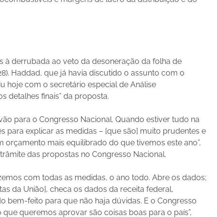
à derrubada ao veto da desoneração da folha de
8). Haddad, que já havia discutido o assunto com o
niu hoje com o secretário especial de Análise
s detalhes finais” da proposta.
s vão para o Congresso Nacional. Quando estiver tudo na
ês para explicar as medidas – [que são] muito prudentes e
orçamento mais equilibrado do que tivemos este ano”,
trâmite das propostas no Congresso Nacional.
emos com todas as medidas, o ano todo. Abre os dados;
s da União], checa os dados da receita federal,
do bem-feito para que não haja dúvidas. E o Congresso
o que queremos aprovar são coisas boas para o país”,